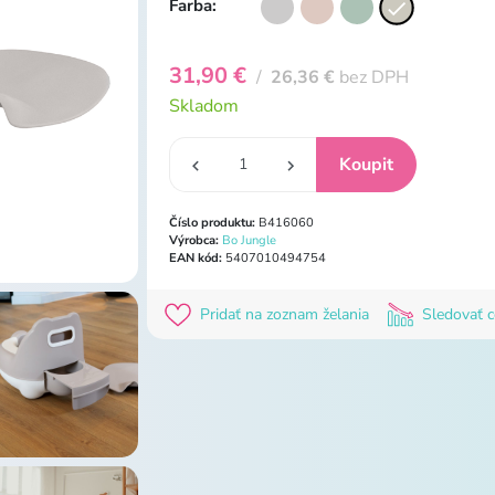
Farba:
31,90 €
/
26,36 €
bez DPH
Skladom
Číslo produktu:
B416060
Výrobca:
Bo Jungle
EAN kód:
5407010494754
Pridať na zoznam želania
Sledovať 