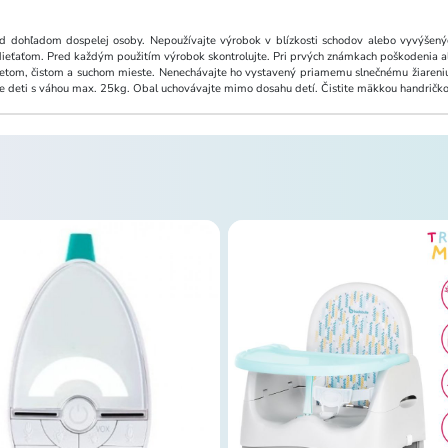
d dohľadom dospelej osoby. Nepoužívajte výrobok v blízkosti schodov alebo vyvýšenýc
dieťaťom. Pred každým použitím výrobok skontrolujte. Pri prvých známkach poškodenia al
retom, čistom a suchom mieste. Nenechávajte ho vystavený priamemu slnečnému žiareniu 
pre deti s váhou max. 25kg. Obal uchovávajte mimo dosahu detí. Čistite mäkkou handričk