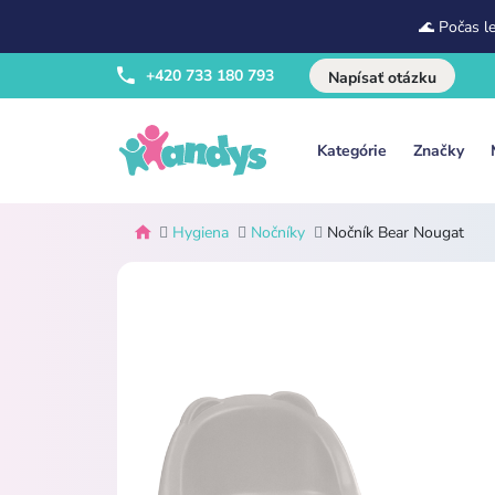
🌊 Počas l
+420 733 180 793
Napísať otázku
Kategórie
Značky
Hygiena
Nočníky
Nočník Bear Nougat