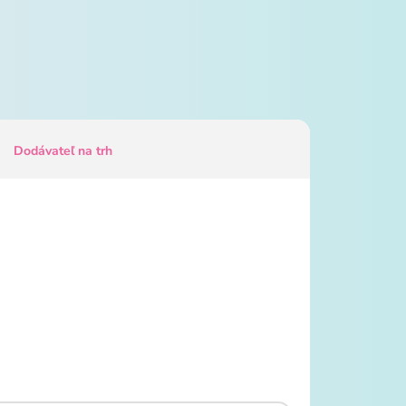
Dodávateľ na trh