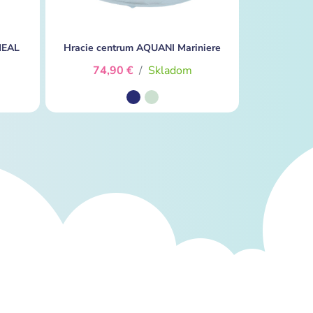
MEAL
Hracie centrum AQUANI Mariniere
74,90 €
/
Skladom