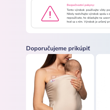
Bezpečnostní pokyny:
Tento výrobok používajte vždy po
Nikdy nedvíhajte výrobok spolu s 
nepoužívate, ho skladujte na uzav
hrať sa s ním. Výrobok je určený 
Doporučujeme prikúpiť