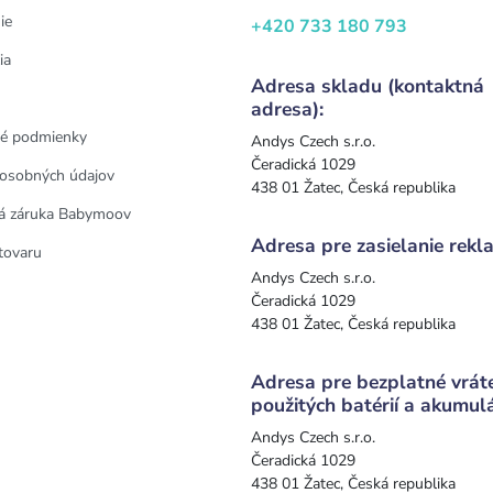
ie
+420 733 180 793
ia
Adresa skladu (kontaktná
adresa):
é podmienky
Andys Czech s.r.o.
Čeradická 1029
osobných údajov
438 01 Žatec, Česká republika
á záruka Babymoov
Adresa pre zasielanie rekla
tovaru
Andys Czech s.r.o.
Čeradická 1029
438 01 Žatec, Česká republika
Adresa pre bezplatné vrát
použitých batérií a akumul
Andys Czech s.r.o.
Čeradická 1029
438 01 Žatec, Česká republika