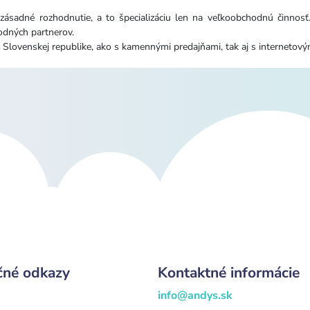
 zásadné rozhodnutie, a to špecializáciu len na veľkoobchodnú činnos
odných partnerov.
 Slovenskej republike, ako s kamennými predajňami, tak aj s internetov
čné odkazy
Kontaktné informácie
info@andys.sk