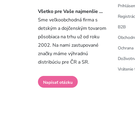
Prihlásen
Všetko pre Vaše najmenšie ...
Registrác
Sme veľkoobchodná firma s
B2B
detským a dojčenským tovarom
pôsobiaca na trhu už od roku
Obchodn
2002. Na nami zastupované
Ochrana 
značky máme výhradnú
Doživotn
distribúciu pre ČR a SR.
Vrátenie 
Napísať otázku