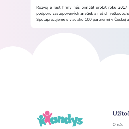
Rozvoj a rast firmy nás prinútil urobiť roku 2017
podporu zastupovaných značiek a našich veľkoobch
Spolupracujeme s viac ako 100 partnermi v Českej a
Užito
O nás