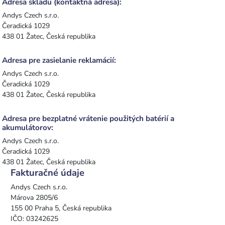
Adresa skladu (kontaktná adresa):
Andys Czech s.r.o.
Čeradická 1029
438 01 Žatec, Česká republika
Adresa pre zasielanie reklamácií:
Andys Czech s.r.o.
Čeradická 1029
438 01 Žatec, Česká republika
Adresa pre bezplatné vrátenie použitých batérií a
akumulátorov:
Andys Czech s.r.o.
Čeradická 1029
438 01 Žatec, Česká republika
Fakturačné údaje
Andys Czech s.r.o.
Márova 2805/6
155 00 Praha 5, Česká republika
IČO: 03242625