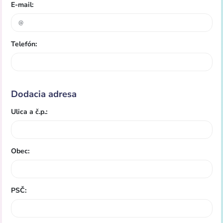
E-mail:
Telefón:
Dodacia adresa
Ulica a č.p.:
Obec:
PSČ: