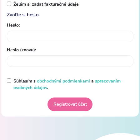
Želám si zadať fakturačné údaje
Zvoľte si heslo
Heslo:
Heslo (znovu):
Súhlasím s
obchodnými podmienkami
a
spracovaním
osobných údajov
.