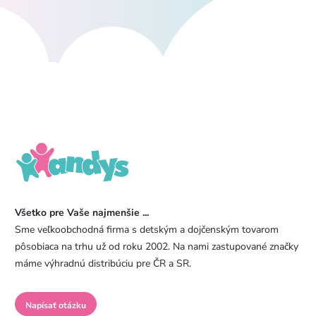
Všetko pre Vaše najmenšie ...
Sme veľkoobchodná firma s detským a dojčenským tovarom
pôsobiaca na trhu už od roku 2002. Na nami zastupované značky
máme výhradnú distribúciu pre ČR a SR.
Napísať otázku