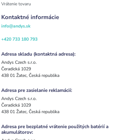
Vrátenie tovaru
Kontaktné informácie
info@andys.sk
+420 733 180 793
Adresa skladu (kontaktná adresa):
Andys Czech s.r.o.
Čeradická 1029
438 01 Žatec, Česká republika
Adresa pre zasielanie reklamácií:
Andys Czech s.r.o.
Čeradická 1029
438 01 Žatec, Česká republika
Adresa pre bezplatné vrátenie použitých batérií a
akumulátorov: