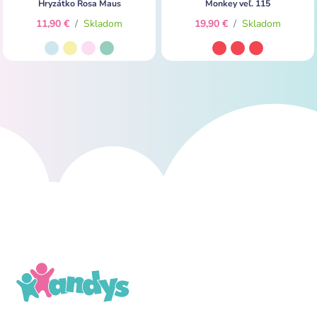
Hryzátko Rosa Maus
Monkey veľ. 115
11,90 €
/
Skladom
19,90 €
/
Skladom