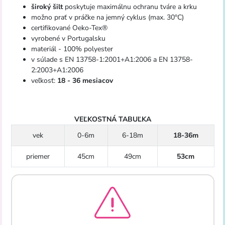
široký šilt
poskytuje maximálnu ochranu tváre a krku
možno prať v práčke na jemný cyklus (max. 30°C)
certifikované Oeko-Tex®
vyrobené v Portugalsku
materiál - 100% polyester
v súlade s EN 13758-1:2001+A1:2006 a EN 13758-
2:2003+A1:2006
veľkosť:
18 - 36 mesiacov
VEĽKOSTNÁ TABUĽKA
vek
0-6m
6-18m
18-36m
priemer
45cm
49cm
53cm