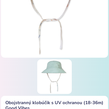
Obojstranný klobúčik s UV ochranou (18-36m)
Good Vibes