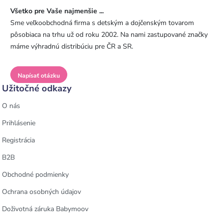
Všetko pre Vaše najmenšie ...
Sme veľkoobchodná firma s detským a dojčenským tovarom
pôsobiaca na trhu už od roku 2002. Na nami zastupované značky
máme výhradnú distribúciu pre ČR a SR.
Napísať otázku
Užitočné odkazy
O nás
Prihlásenie
Registrácia
B2B
Obchodné podmienky
Ochrana osobných údajov
Doživotná záruka Babymoov