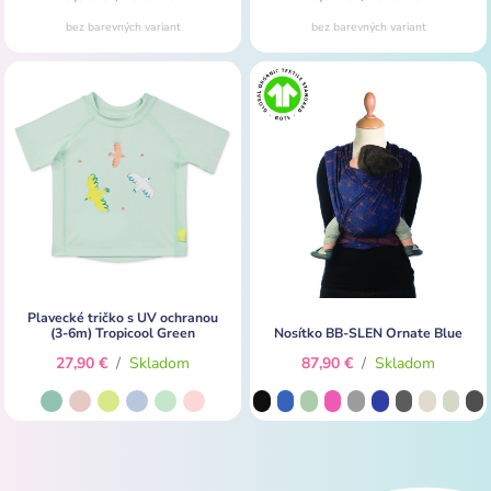
bez barevných variant
bez barevných variant
Plavecké tričko s UV ochranou
(3-6m) Tropicool Green
Nosítko BB-SLEN Ornate Blue
27,90 €
/
Skladom
87,90 €
/
Skladom