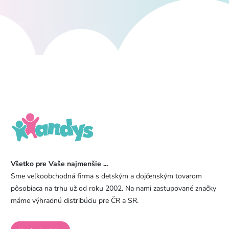
Všetko pre Vaše najmenšie ...
Sme veľkoobchodná firma s detským a dojčenským tovarom
pôsobiaca na trhu už od roku 2002. Na nami zastupované značky
máme výhradnú distribúciu pre ČR a SR.