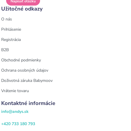
Napísať otázku
Užitočné odkazy
O nás
Prihlásenie
Registrácia
B2B
Obchodné podmienky
Ochrana osobných údajov
Doživotná záruka Babymoov
Vrátenie tovaru
Kontaktné informácie
info@andys.sk
+420 733 180 793