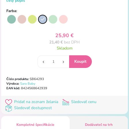
celý popis
Farba:
25,90 €
21,40 €
bez DPH
Skladom
Číslo produktu:
SB64293
Výrobca:
Saro Baby
EAN kód:
8424568642939
Pridať na zoznam želania
Sledovať cenu
Sledovať dostupnost
Kompletné špecifikácie
Dodávateľ na trh