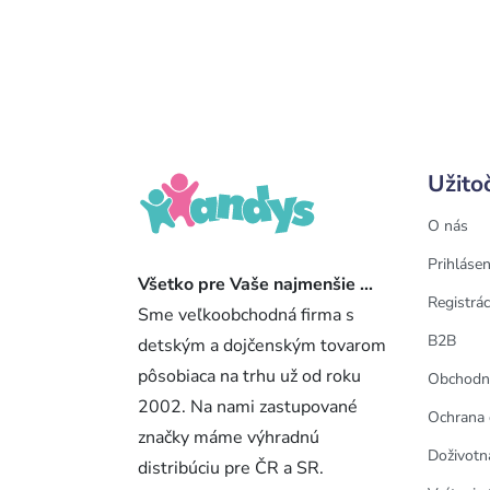
Užito
O nás
Prihlásen
Všetko pre Vaše najmenšie ...
Registrác
Sme veľkoobchodná firma s
B2B
detským a dojčenským tovarom
pôsobiaca na trhu už od roku
Obchodn
2002. Na nami zastupované
Ochrana 
značky máme výhradnú
Doživotn
distribúciu pre ČR a SR.