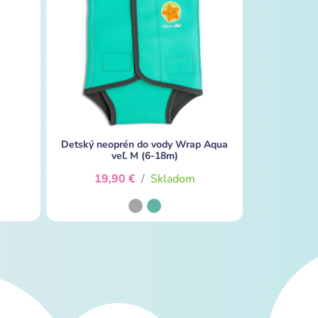
Detský neoprén do vody Wrap Aqua
veľ. M (6-18m)
19,90 €
/
Skladom