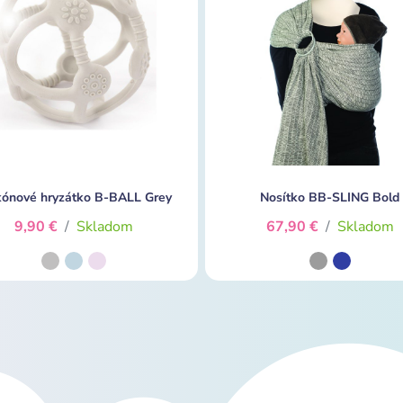
ikónové hryzátko B-BALL Grey
Nosítko BB-SLING Bold
9,90 €
/
Skladom
67,90 €
/
Skladom