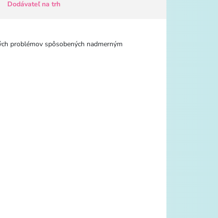
Dodávateľ na trh
votných problémov spôsobených nadmerným