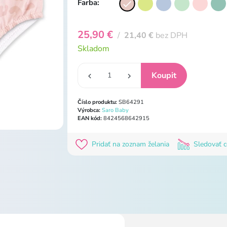
Farba:
25,90 €
/
21,40 €
bez DPH
Skladom
Číslo produktu:
SB64291
Výrobca:
Saro Baby
EAN kód:
8424568642915
Pridať na zoznam želania
Sledovať 