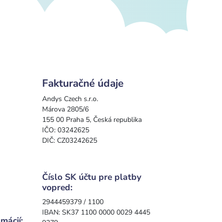
Fakturačné údaje
Andys Czech s.r.o.
Márova 2805/6
155 00 Praha 5, Česká republika
IČO: 03242625
DIČ: CZ03242625
Číslo SK účtu pre platby
vopred:
2944459379 / 1100
IBAN: SK37 1100 0000 0029 4445
mácií: