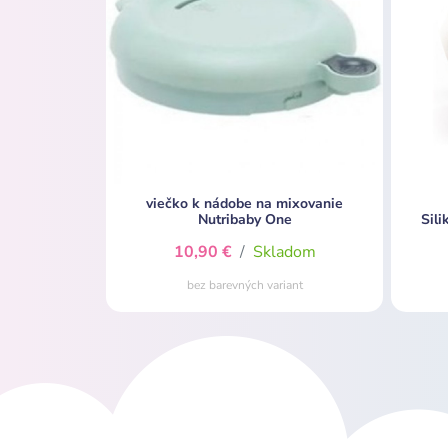
viečko k nádobe na mixovanie
Nutribaby One
Sil
10,90 €
/
Skladom
bez barevných variant