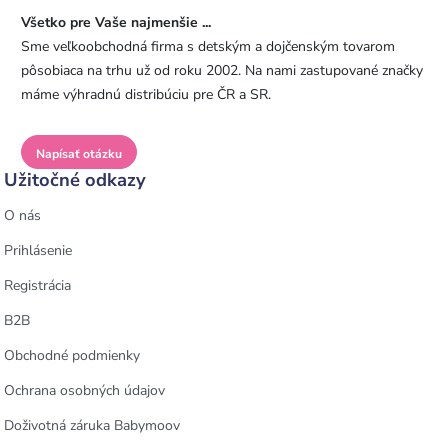
Všetko pre Vaše najmenšie ...
Sme veľkoobchodná firma s detským a dojčenským tovarom
pôsobiaca na trhu už od roku 2002. Na nami zastupované značky
máme výhradnú distribúciu pre ČR a SR.
Napísať otázku
Užitočné odkazy
O nás
Prihlásenie
Registrácia
B2B
Obchodné podmienky
Ochrana osobných údajov
Doživotná záruka Babymoov