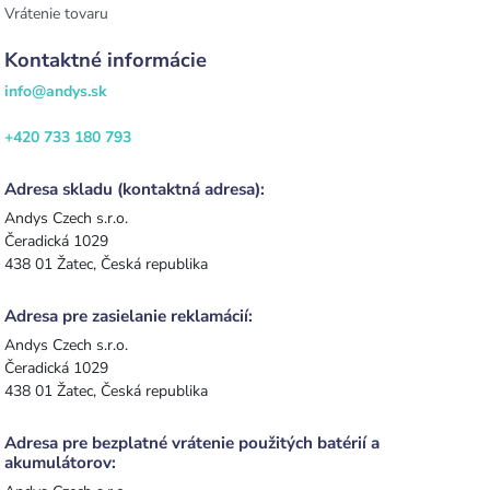
Vrátenie tovaru
Kontaktné informácie
info@andys.sk
+420 733 180 793
Adresa skladu (kontaktná adresa):
Andys Czech s.r.o.
Čeradická 1029
438 01 Žatec, Česká republika
Adresa pre zasielanie reklamácií:
Andys Czech s.r.o.
Čeradická 1029
438 01 Žatec, Česká republika
Adresa pre bezplatné vrátenie použitých batérií a
akumulátorov: