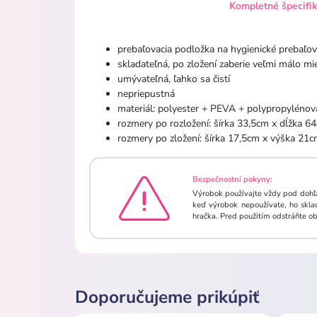
Kompletné špecifi
prebaľovacia podložka na hygienické prebaľov
skladateľná, po zložení zaberie veľmi málo mi
umývateľná, ľahko sa čistí
nepriepustná
materiál: polyester + PEVA + polypropylénov
rozmery po rozložení: šírka 33,5cm x dĺžka 
rozmery po zložení: šírka 17,5cm x výška 21
Bezpečnostní pokyny:
Výrobok používajte vždy pod dohľa
keď výrobok nepoužívate, ho skla
hračka. Pred použitím odstráňte ob
Doporučujeme prikúpiť