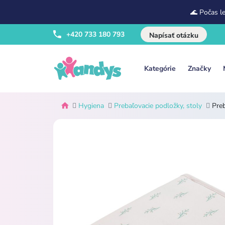
🌊 Počas l
+420 733 180 793
Napísať otázku
Kategórie
Značky
Hygiena
Prebaľovacie podložky, stoly
Pre