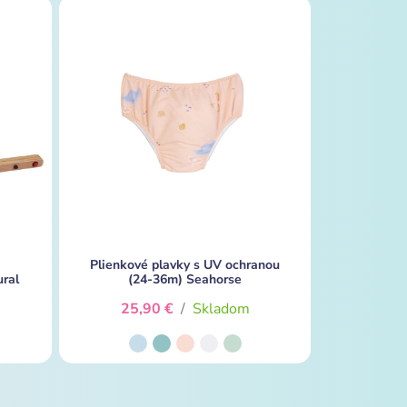
Plienkové plavky s UV ochranou
ural
(24-36m) Seahorse
25,90 €
/
Skladom