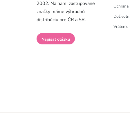
2002. Na nami zastupované
Ochrana 
značky máme výhradnú
Doživotn
distribúciu pre ČR a SR.
Vrátenie 
Napísať otázku