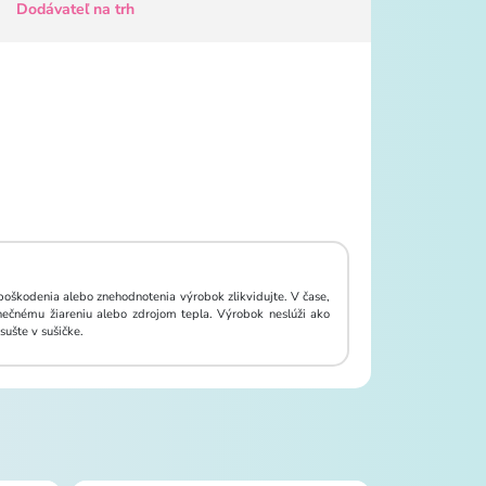
Dodávateľ na trh
oškodenia alebo znehodnotenia výrobok zlikvidujte. V čase,
ečnému žiareniu alebo zdrojom tepla. Výrobok neslúži ako
sušte v sušičke.