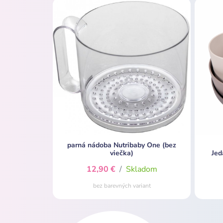
parná nádoba Nutribaby One (bez
viečka)
Jed
12,90 €
/
Skladom
bez barevných variant