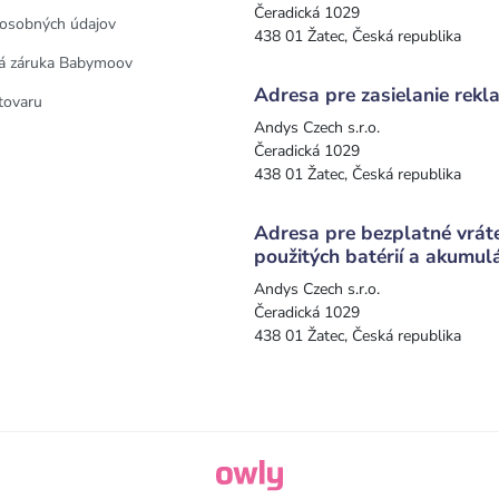
Čeradická 1029
osobných údajov
438 01 Žatec, Česká republika
á záruka Babymoov
Adresa pre zasielanie rekla
tovaru
Andys Czech s.r.o.
Čeradická 1029
438 01 Žatec, Česká republika
Adresa pre bezplatné vrát
použitých batérií a akumul
Andys Czech s.r.o.
Čeradická 1029
438 01 Žatec, Česká republika
owly.digital - Logo