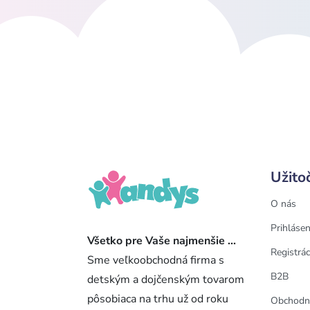
Užito
O nás
Prihlásen
Všetko pre Vaše najmenšie ...
Registrác
Sme veľkoobchodná firma s
B2B
detským a dojčenským tovarom
pôsobiaca na trhu už od roku
Obchodn