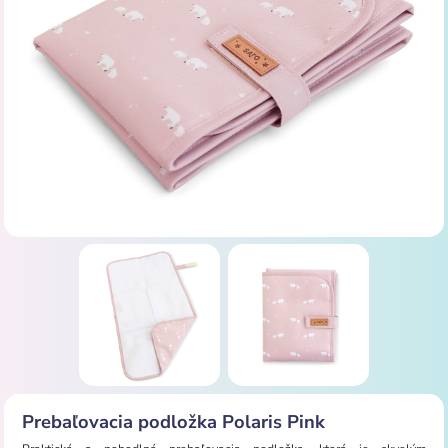
Prebaľovacia podložka Polaris Pink