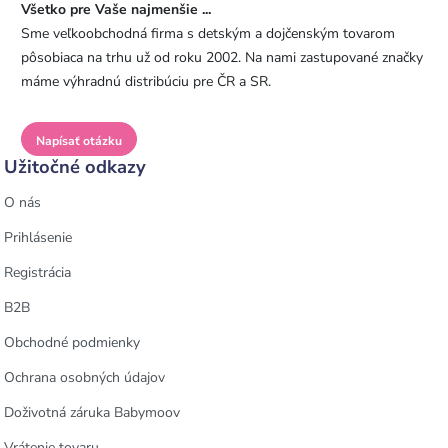
Všetko pre Vaše najmenšie ...
Sme veľkoobchodná firma s detským a dojčenským tovarom
pôsobiaca na trhu už od roku 2002. Na nami zastupované značky
máme výhradnú distribúciu pre ČR a SR.
Napísať otázku
Užitočné odkazy
O nás
Prihlásenie
Registrácia
B2B
Obchodné podmienky
Ochrana osobných údajov
Doživotná záruka Babymoov
Vrátenie tovaru