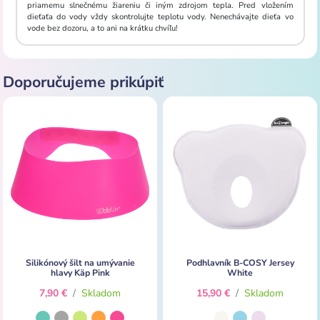
priamemu slnečnému žiareniu či iným zdrojom tepla. Pred vložením
dieťaťa do vody vždy skontrolujte teplotu vody. Nenechávajte dieťa vo
vode bez dozoru, a to ani na krátku chvíľu!
Doporučujeme prikúpiť
Silikónový šilt na umývanie
Podhlavník B-COSY Jersey
hlavy Käp Pink
White
7,90 €
/
Skladom
15,90 €
/
Skladom