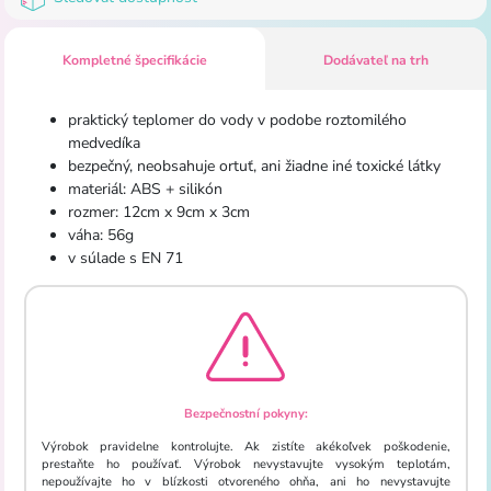
Kompletné špecifikácie
Dodávateľ na trh
praktický teplomer do vody v podobe roztomilého
medvedíka
bezpečný, neobsahuje ortuť, ani žiadne iné toxické látky
materiál: ABS + silikón
rozmer: 12cm x 9cm x 3cm
váha: 56g
v súlade s EN 71
Bezpečnostní pokyny:
Výrobok pravidelne kontrolujte. Ak zistíte akékoľvek poškodenie,
prestaňte ho používať. Výrobok nevystavujte vysokým teplotám,
nepoužívajte ho v blízkosti otvoreného ohňa, ani ho nevystavujte