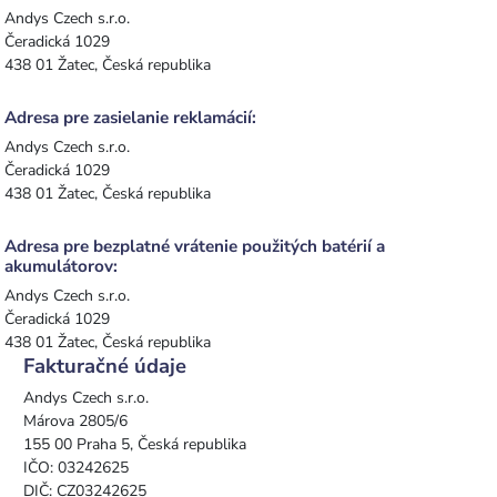
Andys Czech s.r.o.
Čeradická 1029
438 01 Žatec, Česká republika
Adresa pre zasielanie reklamácií:
Andys Czech s.r.o.
Čeradická 1029
438 01 Žatec, Česká republika
Adresa pre bezplatné vrátenie použitých batérií a
akumulátorov:
Andys Czech s.r.o.
Čeradická 1029
438 01 Žatec, Česká republika
Fakturačné údaje
Andys Czech s.r.o.
Márova 2805/6
155 00 Praha 5, Česká republika
IČO: 03242625
DIČ: CZ03242625