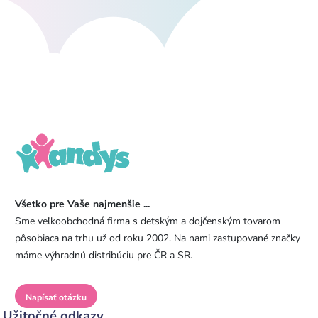
Všetko pre Vaše najmenšie ...
Sme veľkoobchodná firma s detským a dojčenským tovarom
pôsobiaca na trhu už od roku 2002. Na nami zastupované značky
máme výhradnú distribúciu pre ČR a SR.
Napísať otázku
Užitočné odkazy