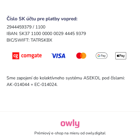
Číslo SK účtu pre platby vopred:
2944459379 / 1100
IBAN: SK37 1100 0000 0029 4445 9379
BIC/SWIFT: TATRSKBX
Sme zapojení do kolektívneho systému ASEKOL pod číslami:
AK-014044 + EC-014024.
owly.digital - Logo
Prémiový e-shop na mieru od
owly.digital