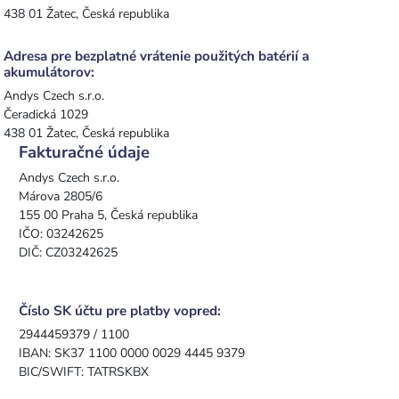
438 01 Žatec, Česká republika
Adresa pre bezplatné vrátenie použitých batérií a
akumulátorov:
Andys Czech s.r.o.
Čeradická 1029
438 01 Žatec, Česká republika
Fakturačné údaje
Andys Czech s.r.o.
Márova 2805/6
155 00 Praha 5, Česká republika
IČO: 03242625
DIČ: CZ03242625
Číslo SK účtu pre platby vopred:
2944459379 / 1100
IBAN: SK37 1100 0000 0029 4445 9379
BIC/SWIFT: TATRSKBX