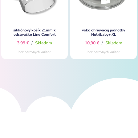
silikónový košík 21mm k
veko ohrievacej jednotky
odsávačke Line Comfort
Nutribaby+ XL
3,99 €
/
Skladom
10,90 €
/
Skladom
bez barevných variant
bez barevných variant