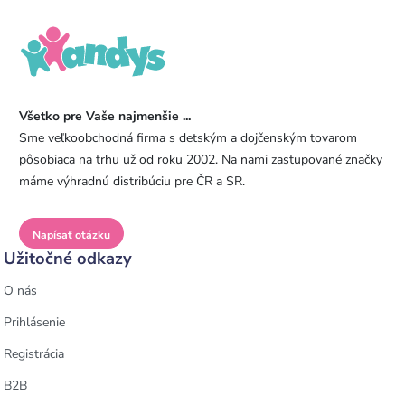
Všetko pre Vaše najmenšie ...
Sme veľkoobchodná firma s detským a dojčenským tovarom
pôsobiaca na trhu už od roku 2002. Na nami zastupované značky
máme výhradnú distribúciu pre ČR a SR.
Napísať otázku
Užitočné odkazy
O nás
Prihlásenie
Registrácia
B2B