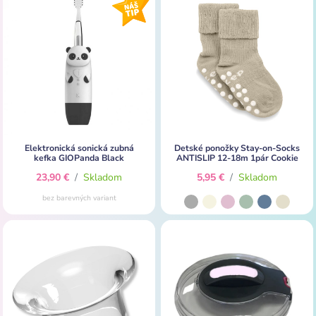
Elektronická sonická zubná
Detské ponožky Stay-on-Socks
kefka GIOPanda Black
ANTISLIP 12-18m 1pár Cookie
23,90 €
/
Skladom
5,95 €
/
Skladom
bez barevných variant