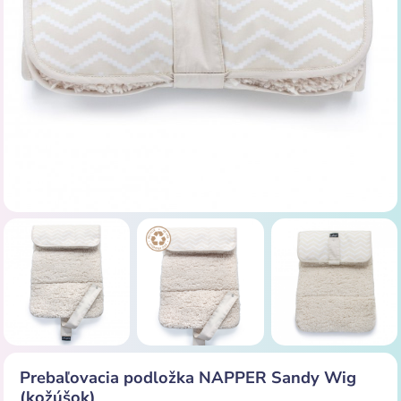
Prebaľovacia podložka NAPPER Sandy Wig
(kožúšok)