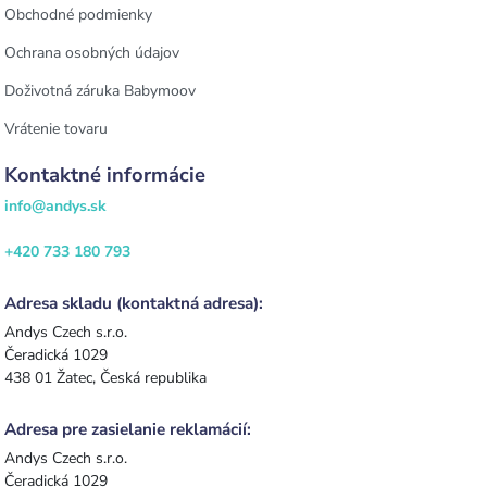
Obchodné podmienky
Ochrana osobných údajov
Doživotná záruka Babymoov
Vrátenie tovaru
Kontaktné informácie
info@andys.sk
+420 733 180 793
Adresa skladu (kontaktná adresa):
Andys Czech s.r.o.
Čeradická 1029
438 01 Žatec, Česká republika
Adresa pre zasielanie reklamácií:
Andys Czech s.r.o.
Čeradická 1029