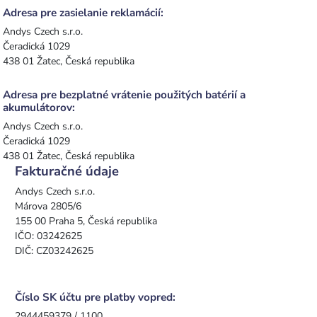
Adresa pre zasielanie reklamácií:
Andys Czech s.r.o.
Čeradická 1029
438 01 Žatec, Česká republika
Adresa pre bezplatné vrátenie použitých batérií a
akumulátorov:
Andys Czech s.r.o.
Čeradická 1029
438 01 Žatec, Česká republika
Fakturačné údaje
Andys Czech s.r.o.
Márova 2805/6
155 00 Praha 5, Česká republika
IČO: 03242625
DIČ: CZ03242625
Číslo SK účtu pre platby vopred:
2944459379 / 1100