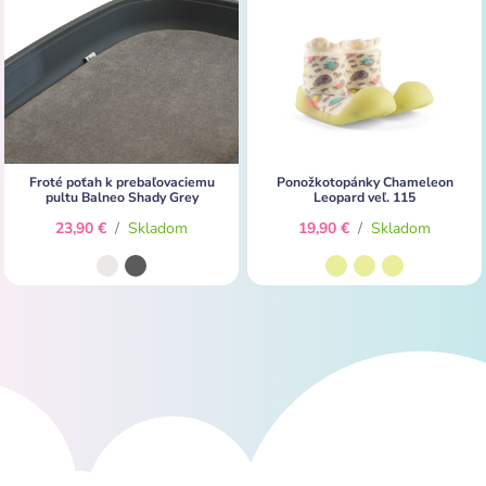
Froté poťah k prebaľovaciemu
Ponožkotopánky Chameleon
pultu Balneo Shady Grey
Leopard veľ. 115
23,90 €
/
Skladom
19,90 €
/
Skladom