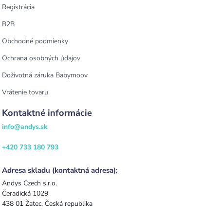
Registrácia
B2B
Obchodné podmienky
Ochrana osobných údajov
Doživotná záruka Babymoov
Vrátenie tovaru
Kontaktné informácie
info@andys.sk
+420 733 180 793
Adresa skladu (kontaktná adresa):
Andys Czech s.r.o.
Čeradická 1029
438 01 Žatec, Česká republika