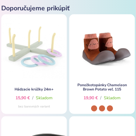
Doporučujeme prikúpiť
Ponožkotopánky Chameleon
Hádzacie krúžky 24m+
Brown Potato veľ. 115
15,90 €
/
Skladom
19,90 €
/
Skladom
bez barevných variant