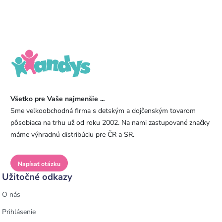
Všetko pre Vaše najmenšie ...
Sme veľkoobchodná firma s detským a dojčenským tovarom
pôsobiaca na trhu už od roku 2002. Na nami zastupované značky
máme výhradnú distribúciu pre ČR a SR.
Napísať otázku
Užitočné odkazy
O nás
Prihlásenie