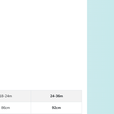
18-24m
24-36m
86cm
92cm