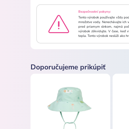
Bezpečnostní pokyny:
Tento výrobok používajte vždy pod
množstve vody. Nenechávajte ich vo
pred priamym slnkom, najmä počas
výrobok zlikvidujte. V čase, keď
tepla. Tento výrobok neslúži ako h
Doporučujeme prikúpiť