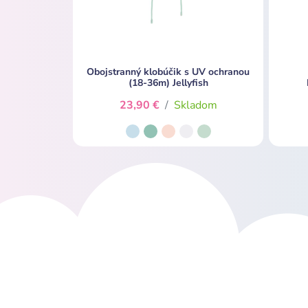
Obojstranný klobúčik s UV ochranou
(18-36m) Jellyfish
23,90 €
/
Skladom