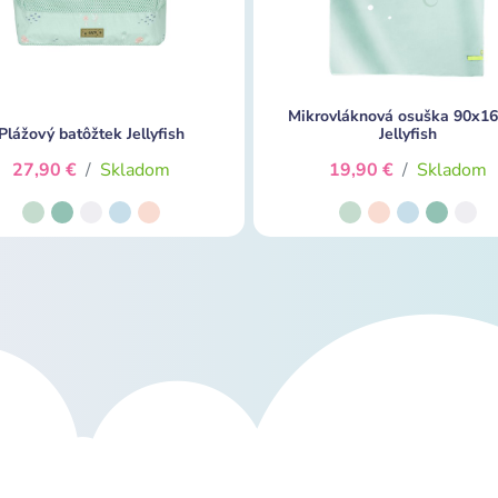
Mikrovláknová osuška 90x1
Plážový batôžtek Jellyfish
Jellyfish
27,90 €
/
Skladom
19,90 €
/
Skladom