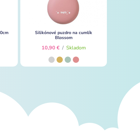
60cm
Silikónové puzdro na cumlík
Blossom
10,90 €
/
Skladom