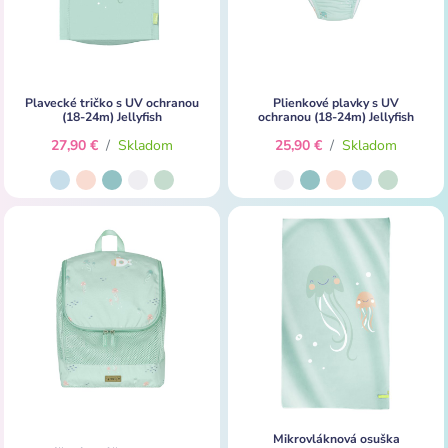
Plavecké tričko s UV ochranou
Plienkové plavky s UV
(18-24m) Jellyfish
ochranou (18-24m) Jellyfish
27,90 €
/
Skladom
25,90 €
/
Skladom
Mikrovláknová osuška