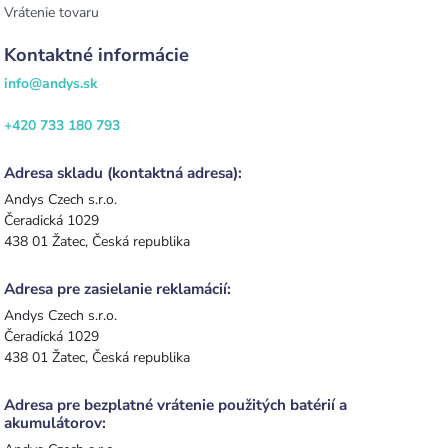
Vrátenie tovaru
Kontaktné informácie
info@andys.sk
+420 733 180 793
Adresa skladu (kontaktná adresa):
Andys Czech s.r.o.
Čeradická 1029
438 01 Žatec, Česká republika
Adresa pre zasielanie reklamácií:
Andys Czech s.r.o.
Čeradická 1029
438 01 Žatec, Česká republika
Adresa pre bezplatné vrátenie použitých batérií a
akumulátorov: