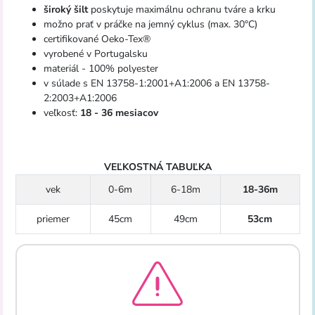
široký šilt
poskytuje maximálnu ochranu tváre a krku
možno prať v práčke na jemný cyklus (max. 30°C)
certifikované Oeko-Tex®
vyrobené v Portugalsku
materiál - 100% polyester
v súlade s EN 13758-1:2001+A1:2006 a EN 13758-
2:2003+A1:2006
veľkosť:
18 - 36 mesiacov
VEĽKOSTNÁ TABUĽKA
vek
0-6m
6-18m
18-36m
priemer
45cm
49cm
53cm