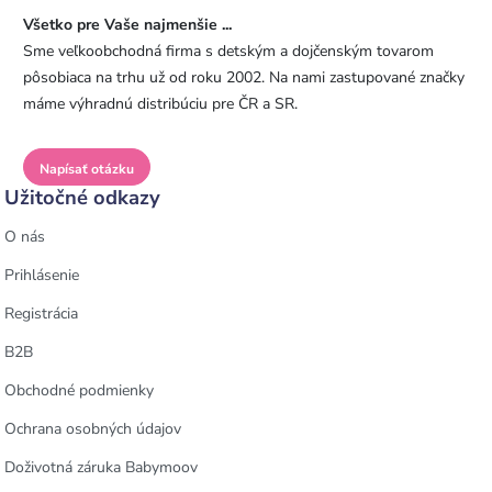
Všetko pre Vaše najmenšie ...
Sme veľkoobchodná firma s detským a dojčenským tovarom
pôsobiaca na trhu už od roku 2002. Na nami zastupované značky
máme výhradnú distribúciu pre ČR a SR.
Napísať otázku
Užitočné odkazy
O nás
Prihlásenie
Registrácia
B2B
Obchodné podmienky
Ochrana osobných údajov
Doživotná záruka Babymoov