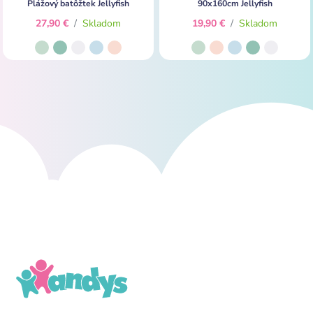
Plážový batôžtek Jellyfish
90x160cm Jellyfish
27,90 €
/
Skladom
19,90 €
/
Skladom