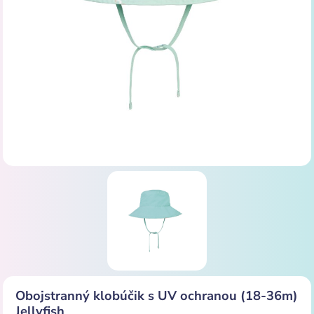
Obojstranný klobúčik s UV ochranou (18-36m)
Jellyfish