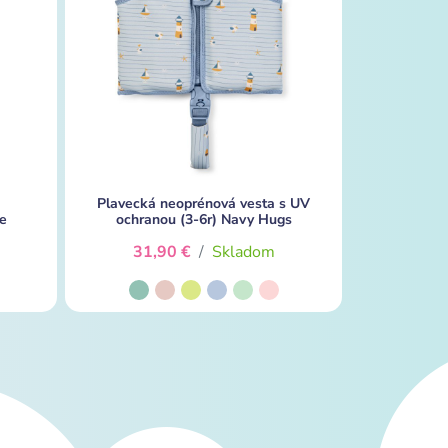
Plavecká neoprénová vesta s UV
e
ochranou (3-6r) Navy Hugs
31,90 €
/
Skladom