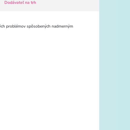
Dodávateľ na trh
votných problémov spôsobených nadmerným