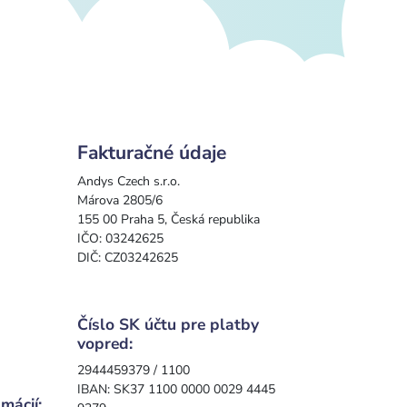
Fakturačné údaje
Andys Czech s.r.o.
Márova 2805/6
155 00 Praha 5, Česká republika
IČO: 03242625
DIČ: CZ03242625
Číslo SK účtu pre platby
vopred:
2944459379 / 1100
IBAN: SK37 1100 0000 0029 4445
mácií: