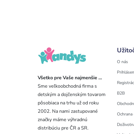
Užito
O nás
Prihlásen
Všetko pre Vaše najmenšie ...
Registrác
Sme veľkoobchodná firma s
B2B
detským a dojčenským tovarom
pôsobiaca na trhu už od roku
Obchodn
2002. Na nami zastupované
Ochrana 
značky máme výhradnú
Doživotn
distribúciu pre ČR a SR.