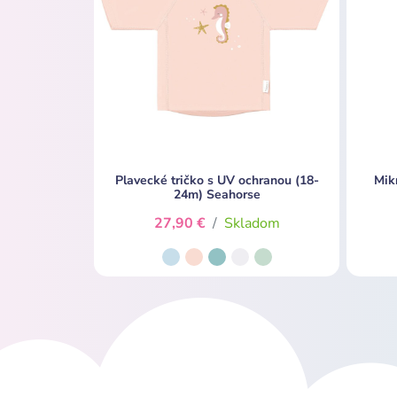
Plavecké tričko s UV ochranou (18-
Mik
24m) Seahorse
27,90 €
/
Skladom