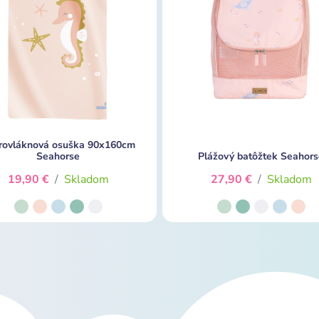
rovláknová osuška 90x160cm
Seahorse
Plážový batôžtek Seahors
19,90 €
/
Skladom
27,90 €
/
Skladom