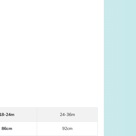
18-24m
24-36m
86cm
92cm