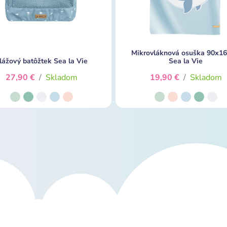
Mikrovláknová osuška 90x1
lážový batôžtek Sea la Vie
Sea la Vie
27,90 €
/
Skladom
19,90 €
/
Skladom