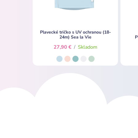
Plavecké tričko s UV ochranou (18-
24m) Sea la Vie
P
27,90 €
/
Skladom