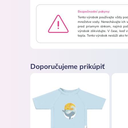
Bezpečnostní pokyny:
Tento výrobok používajte vždy pod
množstve vody. Nenechávajte ich vo
pred priamym slnkom, najmä počas
výrobok zlikvidujte. V čase, keď
tepla. Tento výrobok neslúži ako h
Doporučujeme prikúpiť