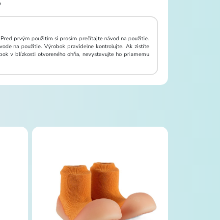
o
 Pred prvým použitím si prosím prečítajte návod na použitie.
ode na použitie. Výrobok pravidelne kontrolujte. Ak zistíte
bok v blízkosti otvoreného ohňa, nevystavujte ho priamemu