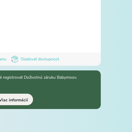
cenu
Sledovať dostupnost
é registrovať Doživotnú záruku Babymoov.
Viac informácií