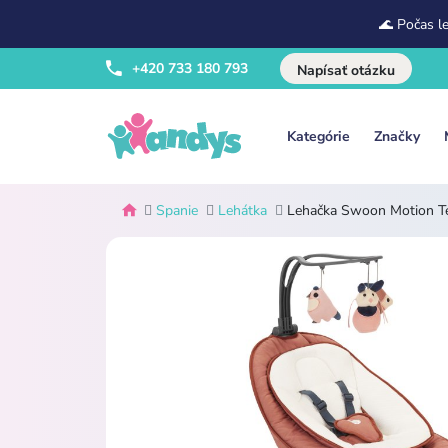
🌊 Počas l
+420 733 180 793
Napísať otázku
Kategórie
Značky
Spanie
Lehátka
Lehačka Swoon Motion Te