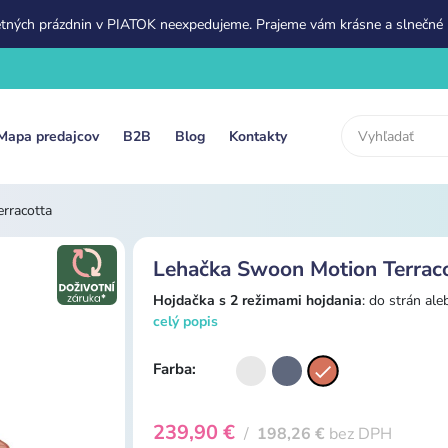
etných prázdnin v PIATOK neexpedujeme. Prajeme vám krásne a slnečné 
Mapa predajcov
B2B
Blog
Kontakty
rracotta
Lehačka Swoon Motion Terrac
Hojdačka s 2 režimami hojdania
: do strán al
celý popis
Farba:
239,90 €
/
198,26 €
bez DPH