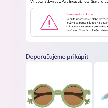
Výrobca: Babymoov, Parc Industriel des Gravanches
Bezpečnostní pokyny:
Dôležité upozornenie alebo bezpečn
Používajte podľa návodu na použit
akékoľvek poškodenie, prestaňte 
slnečnému žiareniu ani iným zdrojo
Doporučujeme prikúpiť