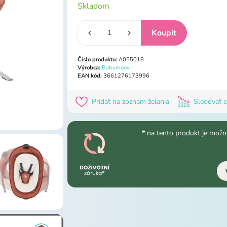
Skladom
Číslo produktu:
A055018
Výrobca:
Babymoov
EAN kód:
3661276173996
Pridať na zoznam želania
Sledovať 
*
na tento produkt je možn