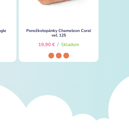
ngle
Ponožkotopánky Chameleon Coral
veľ. 125
19,90 €
/
Skladom