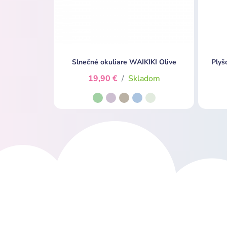
Slnečné okuliare WAIKIKI Olive
Plyš
19,90 €
/
Skladom