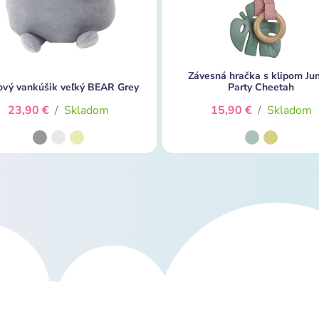
Závesná hračka s klipom Ju
ový vankúšik veľký BEAR Grey
Party Cheetah
23,90 €
/
Skladom
15,90 €
/
Skladom