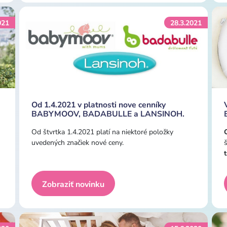
021
28.3.2021
Od 1.4.2021 v platnosti nove cenníky
BABYMOOV, BADABULLE a LANSINOH.
Od štvrtka 1.4.2021 platí na niektoré položky
uvedených značiek nové ceny.
Zobraziť novinku