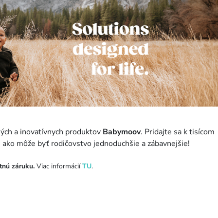
tných a inovatívnych produktov
Babymoov
. Pridajte sa k tisícom
, ako môže byť rodičovstvo jednoduchšie a zábavnejšie!
tnú záruku.
Viac informácií
TU
.