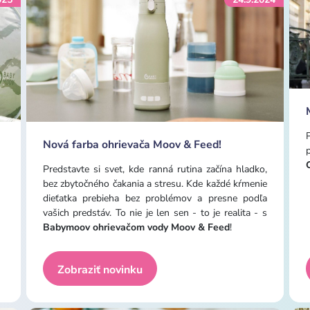
Nová farba ohrievača Moov & Feed!
Predstavte si svet, kde ranná rutina začína hladko,
bez zbytočného čakania a stresu. Kde každé kŕmenie
dieťatka prebieha bez problémov a presne podľa
vašich predstáv. To nie je len sen - to je realita - s
Babymoov ohrievačom vody Moov & Feed
!
Zobraziť novinku