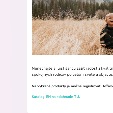
Nenechajte si ujsť šancu zažiť radosť z kvali
spokojných rodičov po celom svete a objavte
Na vybrané produkty je možné registrovať Doživo
Katalog_EN na stiahnutie TU.