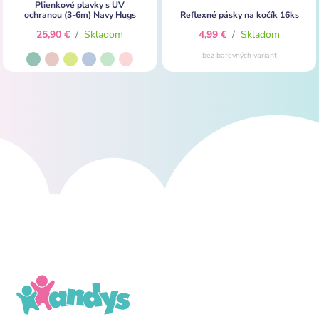
Plienkové plavky s UV
ochranou (3-6m) Navy Hugs
Reflexné pásky na kočík 16ks
25,90 €
/
Skladom
4,99 €
/
Skladom
bez barevných variant