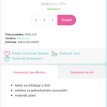
16,80 €
bez DPH
Skladom
Číslo produktu:
A001123
Výrobca:
Babymoov
EAN kód:
3661276146952
Pridať na zoznam želania
Sledovať cenu
Sledovať dostupnost
Kompletné špecifikácie
Dodávateľ na trh
ľahko sa inštaluje a čistí
odníma sa jednoduchým vysunutím
materiál: plast