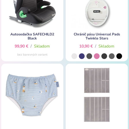
Autosedačka SAFECHILD2
Chránič pásu Universal Pads
Black
Twinkle Stars
99,90 €
/
Skladom
10,90 €
/
Skladom
bez barevných variant