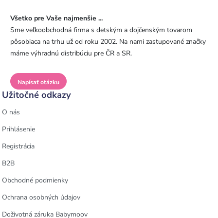
Všetko pre Vaše najmenšie ...
Sme veľkoobchodná firma s detským a dojčenským tovarom
pôsobiaca na trhu už od roku 2002. Na nami zastupované značky
máme výhradnú distribúciu pre ČR a SR.
Napísať otázku
Užitočné odkazy
O nás
Prihlásenie
Registrácia
B2B
Obchodné podmienky
Ochrana osobných údajov
Doživotná záruka Babymoov