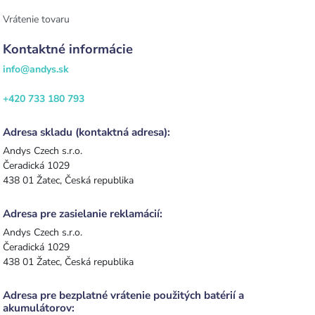
Vrátenie tovaru
Kontaktné informácie
info@andys.sk
+420 733 180 793
Adresa skladu (kontaktná adresa):
Andys Czech s.r.o.
Čeradická 1029
438 01 Žatec, Česká republika
Adresa pre zasielanie reklamácií:
Andys Czech s.r.o.
Čeradická 1029
438 01 Žatec, Česká republika
Adresa pre bezplatné vrátenie použitých batérií a
akumulátorov: