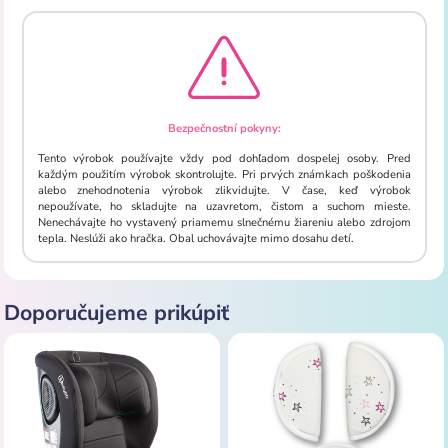
Bezpečnostní pokyny:
Tento výrobok používajte vždy pod dohľadom dospelej osoby. Pred
každým použitím výrobok skontrolujte. Pri prvých známkach poškodenia
alebo znehodnotenia výrobok zlikvidujte. V čase, keď výrobok
nepoužívate, ho skladujte na uzavretom, čistom a suchom mieste.
Nenechávajte ho vystavený priamemu slnečnému žiareniu alebo zdrojom
tepla. Neslúži ako hračka. Obal uchovávajte mimo dosahu detí.
Doporučujeme prikúpiť