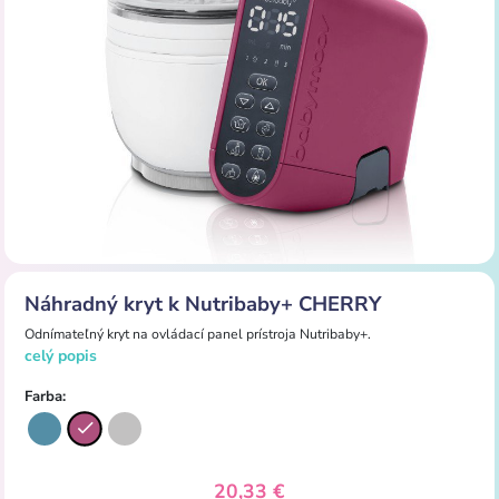
Náhradný kryt k Nutribaby+ CHERRY
Odnímateľný kryt na ovládací panel prístroja
Nutribaby+.
celý popis
Farba:
20,33 €