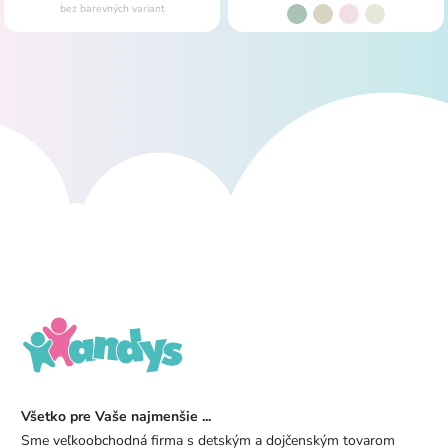
bez barevných variant
Všetko pre Vaše najmenšie ...
Sme veľkoobchodná firma s detským a dojčenským tovarom