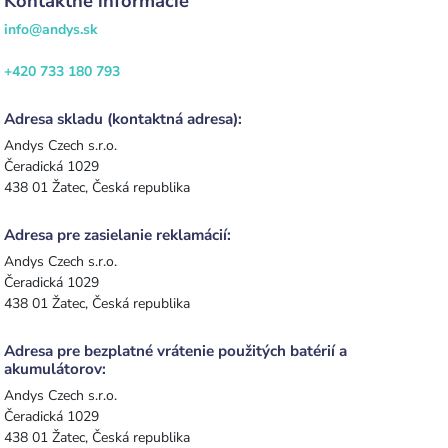
Kontaktné informácie
info@andys.sk
+420 733 180 793
Adresa skladu (kontaktná adresa):
Andys Czech s.r.o.
Čeradická 1029
438 01 Žatec, Česká republika
Adresa pre zasielanie reklamácií:
Andys Czech s.r.o.
Čeradická 1029
438 01 Žatec, Česká republika
Adresa pre bezplatné vrátenie použitých batérií a
akumulátorov:
Andys Czech s.r.o.
Čeradická 1029
438 01 Žatec, Česká republika