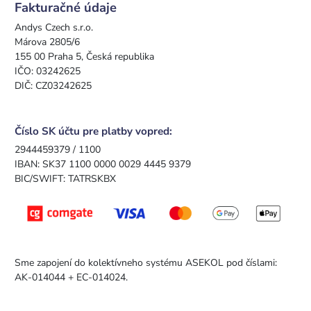
Fakturačné údaje
Andys Czech s.r.o.
Márova 2805/6
155 00 Praha 5, Česká republika
IČO: 03242625
DIČ: CZ03242625
Číslo SK účtu pre platby vopred:
2944459379 / 1100
IBAN: SK37 1100 0000 0029 4445 9379
BIC/SWIFT: TATRSKBX
Sme zapojení do kolektívneho systému ASEKOL pod číslami:
AK-014044 + EC-014024.