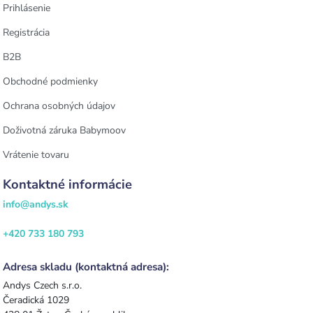
Prihlásenie
Registrácia
B2B
Obchodné podmienky
Ochrana osobných údajov
Doživotná záruka Babymoov
Vrátenie tovaru
Kontaktné informácie
info@andys.sk
+420 733 180 793
Adresa skladu (kontaktná adresa):
Andys Czech s.r.o.
Čeradická 1029