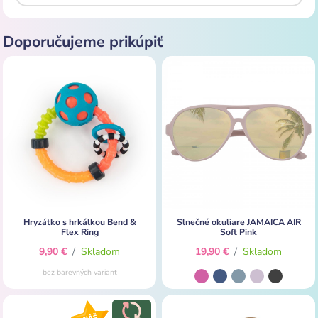
Doporučujeme prikúpiť
Hryzátko s hrkálkou Bend &
Slnečné okuliare JAMAICA AIR
Flex Ring
Soft Pink
9,90 €
/
Skladom
19,90 €
/
Skladom
bez barevných variant