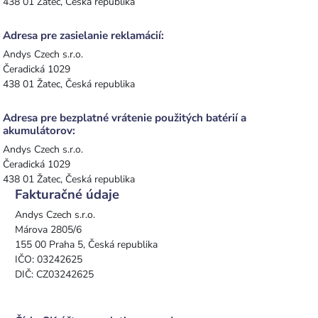
438 01 Žatec, Česká republika
Adresa pre zasielanie reklamácií:
Andys Czech s.r.o.
Čeradická 1029
438 01 Žatec, Česká republika
Adresa pre bezplatné vrátenie použitých batérií a
akumulátorov:
Andys Czech s.r.o.
Čeradická 1029
438 01 Žatec, Česká republika
Fakturačné údaje
Andys Czech s.r.o.
Márova 2805/6
155 00 Praha 5, Česká republika
IČO: 03242625
DIČ: CZ03242625