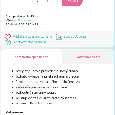
Číslo produktu:
A043580
Výrobca:
Babymoov
EAN kód:
3661276148741
Pridať na zoznam želania
Sledovať cenu
Sledovať dostupnost
Kompletné špecifikácie
Dodávateľ na trh
nový štýl, nové prevedenie, nový dizajn
bohato vybavená priehradkami a vreckami
široká ponuka základného príslušenstva
veľké uši pre nosenie na ramene
pohodlný ramenný popruh
prístup do tašky uzatvárateľný na zips
rozmer: 36x28x21,5cm
Vybavenie: