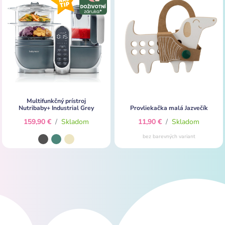
Multifunkčný prístroj
Nutribaby+ Industrial Grey
Provliekačka malá Jazvečík
159,90 €
/
Skladom
11,90 €
/
Skladom
bez barevných variant