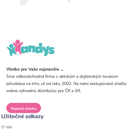
Všetko pre Vaše najmenšie ...
Sme veľkoobchodná firma s detským a dojčenským tovarom
pôsobiaca na trhu už od roku 2002. Na nami zastupované značky
máme výhradnú distribúciu pre ČR a SR.
Napísať otázku
Užitočné odkazy
O nás