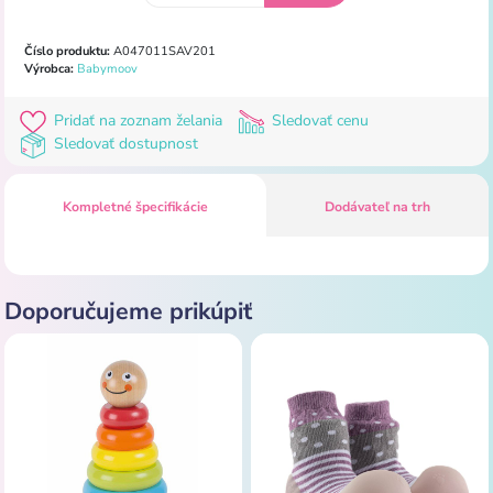
Číslo produktu:
A047011SAV201
Výrobca:
Babymoov
Pridať na zoznam želania
Sledovať cenu
Sledovať dostupnost
Kompletné špecifikácie
Dodávateľ na trh
Doporučujeme prikúpiť