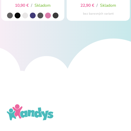
10,90 €
/
Skladom
22,90 €
/
Skladom
bez barevných variant