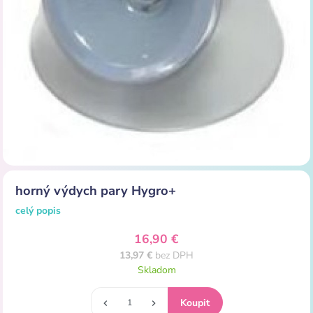
horný výdych pary Hygro+
celý popis
16,90 €
13,97 €
bez DPH
Skladom