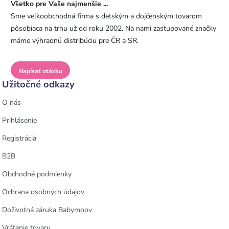
Všetko pre Vaše najmenšie ...
Sme veľkoobchodná firma s detským a dojčenským tovarom
pôsobiaca na trhu už od roku 2002. Na nami zastupované značky
máme výhradnú distribúciu pre ČR a SR.
Napísať otázku
Užitočné odkazy
O nás
Prihlásenie
Registrácia
B2B
Obchodné podmienky
Ochrana osobných údajov
Doživotná záruka Babymoov
Vrátenie tovaru