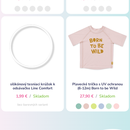
silikónový tesniaci krúžok k
Plavecké tričko s UV ochranou
odsávačke Line Comfort
(6-12m) Born to be Wild
1,99 €
/
Skladom
27,90 €
/
Skladom
bez barevných variant