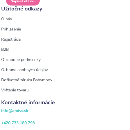
Napísať otázku
Užitočné odkazy
O nás
Prihlásenie
Registrácia
B2B
Obchodné podmienky
Ochrana osobných údajov
Doživotná záruka Babymoov
Vrátenie tovaru
Kontaktné informácie
info@andys.sk
+420 733 180 793