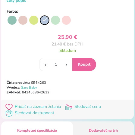
celý popis
Farba:
25,90 €
21,40 €
bez DPH
Skladom
Číslo produktu:
SB64263
Výrobca:
Saro Baby
EAN kód:
8424568642632
Pridať na zoznam želania
Sledovať cenu
Sledovať dostupnost
Kompletné špecifikácie
Dodávateľ na trh