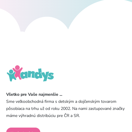
Všetko pre Vaše najmenšie ...
Sme veľkoobchodná firma s detským a dojčenským tovarom
pôsobiaca na trhu už od roku 2002. Na nami zastupované značky
máme výhradnú distribúciu pre ČR a SR.