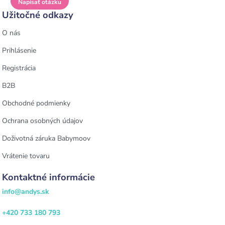
Napísať otázku
Užitočné odkazy
O nás
Prihlásenie
Registrácia
B2B
Obchodné podmienky
Ochrana osobných údajov
Doživotná záruka Babymoov
Vrátenie tovaru
Kontaktné informácie
info@andys.sk
+420 733 180 793