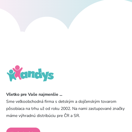
Všetko pre Vaše najmenšie ...
Sme veľkoobchodná firma s detským a dojčenským tovarom
pôsobiaca na trhu už od roku 2002. Na nami zastupované značky
máme výhradnú distribúciu pre ČR a SR.