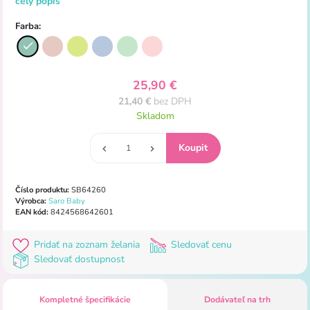
celý popis
Farba:
25,90 €
21,40 €
bez DPH
Skladom
Číslo produktu:
SB64260
Výrobca:
Saro Baby
EAN kód:
8424568642601
Pridať na zoznam želania
Sledovať cenu
Sledovať dostupnost
Kompletné špecifikácie
Dodávateľ na trh