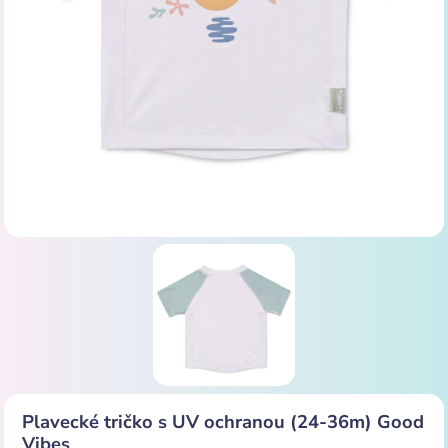
Plavecké tričko s UV ochranou (24-36m) Good
Vibes