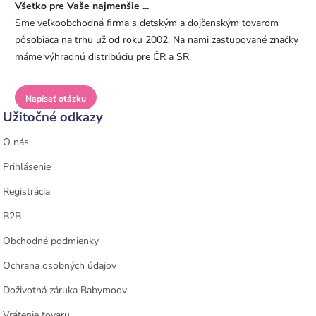
Všetko pre Vaše najmenšie ...
Sme veľkoobchodná firma s detským a dojčenským tovarom
pôsobiaca na trhu už od roku 2002. Na nami zastupované značky
máme výhradnú distribúciu pre ČR a SR.
Napísať otázku
Užitočné odkazy
O nás
Prihlásenie
Registrácia
B2B
Obchodné podmienky
Ochrana osobných údajov
Doživotná záruka Babymoov
Vrátenie tovaru