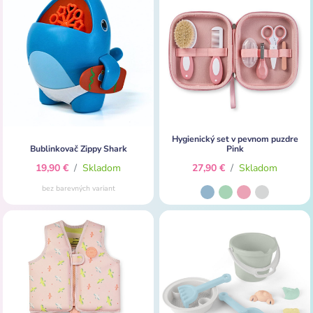
Hygienický set v pevnom puzdre
Bublinkovač Zippy Shark
Pink
19,90 €
/
Skladom
27,90 €
/
Skladom
bez barevných variant