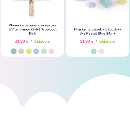
Plavecká neoprénová vesta s
UV ochranou (3-6r) Tropicool
Hračky na piesok - bábovky -
Pink
8ks Pastel Blue 24m+
31,90 €
/
Skladom
11,90 €
/
Skladom