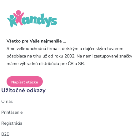
Všetko pre Vaše najmenšie ...
Sme veľkoobchodná firma s detským a dojčenským tovarom
pôsobiaca na trhu už od roku 2002. Na nami zastupované značky
máme výhradnú distribúciu pre ČR a SR.
Napísať otázku
Užitočné odkazy
O nás
Prihlásenie
Registrácia
B2B