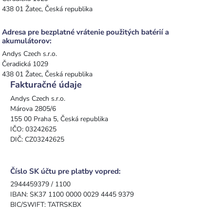
438 01 Žatec, Česká republika
Adresa pre bezplatné vrátenie použitých batérií a
akumulátorov:
Andys Czech s.r.o.
Čeradická 1029
438 01 Žatec, Česká republika
Fakturačné údaje
Andys Czech s.r.o.
Márova 2805/6
155 00 Praha 5, Česká republika
IČO: 03242625
DIČ: CZ03242625
Číslo SK účtu pre platby vopred:
2944459379 / 1100
IBAN: SK37 1100 0000 0029 4445 9379
BIC/SWIFT: TATRSKBX