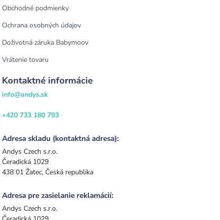
Obchodné podmienky
Ochrana osobných údajov
Doživotná záruka Babymoov
Vrátenie tovaru
Kontaktné informácie
info@andys.sk
+420 733 180 793
Adresa skladu (kontaktná adresa):
Andys Czech s.r.o.
Čeradická 1029
438 01 Žatec, Česká republika
Adresa pre zasielanie reklamácií:
Andys Czech s.r.o.
Čeradická 1029