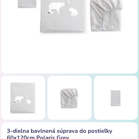
3-dielna bavlnená súprava do postieľky
60x120cm Polaris Grey