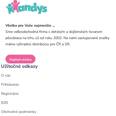
Všetko pre Vaše najmenšie ...
Sme veľkoobchodná firma s detským a dojčenským tovarom
pôsobiaca na trhu už od roku 2002. Na nami zastupované značky
máme výhradnú distribúciu pre ČR a SR.
Napísať otázku
Užitočné odkazy
O nás
Prihlásenie
Registrácia
B2B
Obchodné podmienky