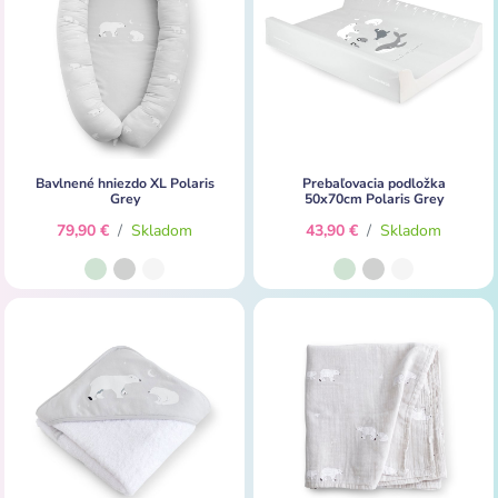
Bavlnené hniezdo XL Polaris
Prebaľovacia podložka
Grey
50x70cm Polaris Grey
79,90 €
/
Skladom
43,90 €
/
Skladom