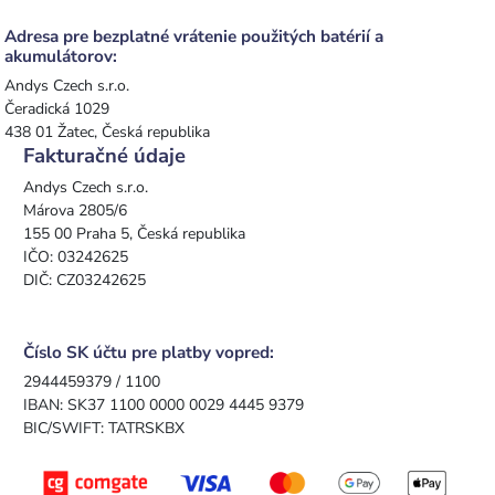
Adresa pre bezplatné vrátenie použitých batérií a
akumulátorov:
Andys Czech s.r.o.
Čeradická 1029
438 01 Žatec, Česká republika
Fakturačné údaje
Andys Czech s.r.o.
Márova 2805/6
155 00 Praha 5, Česká republika
IČO: 03242625
DIČ: CZ03242625
Číslo SK účtu pre platby vopred:
2944459379 / 1100
IBAN: SK37 1100 0000 0029 4445 9379
BIC/SWIFT: TATRSKBX