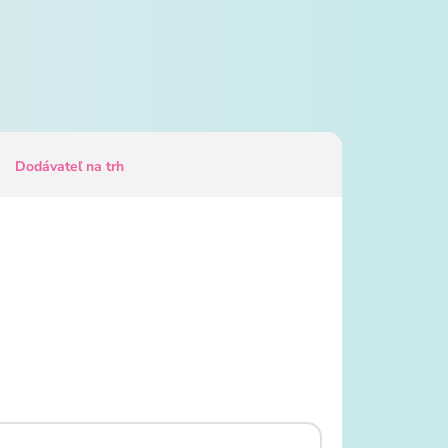
Dodávateľ na trh