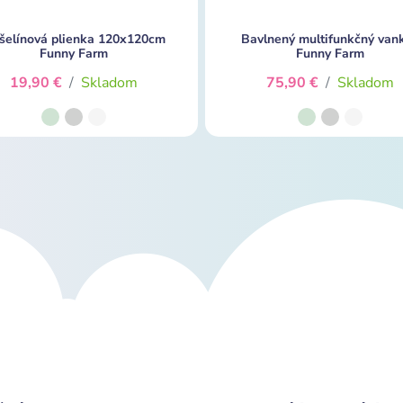
šelínová plienka 120x120cm
Bavlnený multifunkčný van
Funny Farm
Funny Farm
19,90 €
/
Skladom
75,90 €
/
Skladom