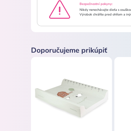
Bezpečnostní pokyny:
Nikdy nenechávajte dieťa s osuškou 
Výrobok chráňte pred ohňom a iným
Doporučujeme prikúpiť