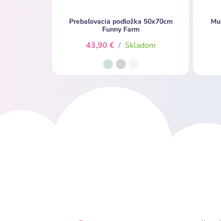
Prebaľovacia podložka 50x70cm
Mu
Funny Farm
43,90 €
/
Skladom