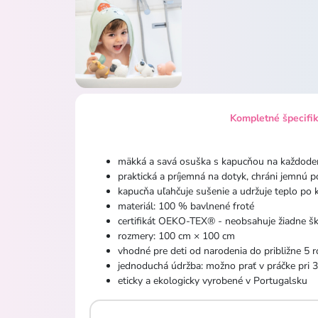
Kompletné špecifi
mäkká a savá osuška s kapucňou na každode
praktická a príjemná na dotyk, chráni jemnú p
kapucňa uľahčuje sušenie a udržuje teplo po 
materiál: 100 % bavlnené froté
certifikát OEKO-TEX® - neobsahuje žiadne šk
rozmery: 100 cm × 100 cm
vhodné pre deti od narodenia do približne 5 
jednoduchá údržba: možno prať v práčke pri 30
eticky a ekologicky vyrobené v Portugalsku