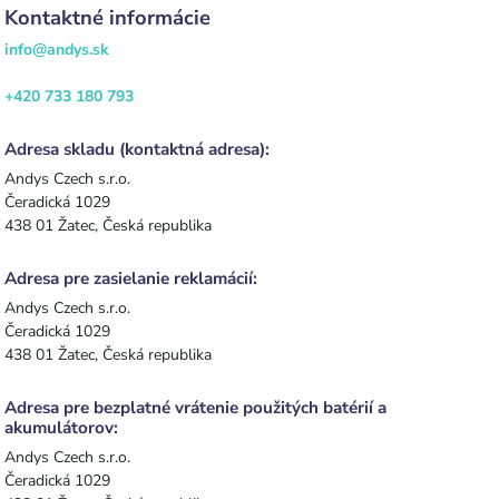
Kontaktné informácie
info@andys.sk
+420 733 180 793
Adresa skladu (kontaktná adresa):
Andys Czech s.r.o.
Čeradická 1029
438 01 Žatec, Česká republika
Adresa pre zasielanie reklamácií:
Andys Czech s.r.o.
Čeradická 1029
438 01 Žatec, Česká republika
Adresa pre bezplatné vrátenie použitých batérií a
akumulátorov:
Andys Czech s.r.o.
Čeradická 1029