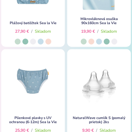
Mikrovláknová osuška
Plážový batôžtek Sea la Vie
90x160cm Sea la Vie
27,90 €
/
Skladom
19,90 €
/
Skladom
Plienkové plavky s UV
NaturalWave cumlík S (pomalý
ochranou (6-12m) Sea la Vie
prietok) 2ks
25,90 €
/
Skladom
9,90 €
/
Skladom