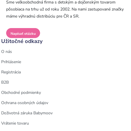
Sme veľkoobchodná firma s detským a dojčenským tovarom
pôsobiaca na trhu už od roku 2002. Na nami zastupované značky
máme výhradnú distribúciu pre ČR a SR.
Napísať otázku
Užitočné odkazy
O nás
Prihlásenie
Registrácia
B2B
Obchodné podmienky
Ochrana osobných údajov
Doživotná záruka Babymoov
Vrátenie tovaru