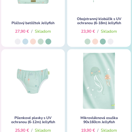
Obojstranný klobúčik s UV
Plážový batôžtek Jellyfish
ochranou (6-18m) Jellyfish
27,90 €
/
Skladom
23,90 €
/
Skladom
Plienkové plavky s UV
Mikrovláknová osuška
ochranou (6-12m) Jellyfish
90x160cm Jellyfish
25,90 €
/
Skladom
19,90 €
/
Skladom