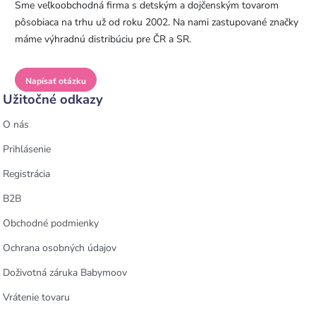
Sme veľkoobchodná firma s detským a dojčenským tovarom
pôsobiaca na trhu už od roku 2002. Na nami zastupované značky
máme výhradnú distribúciu pre ČR a SR.
Napísať otázku
Užitočné odkazy
O nás
Prihlásenie
Registrácia
B2B
Obchodné podmienky
Ochrana osobných údajov
Doživotná záruka Babymoov
Vrátenie tovaru