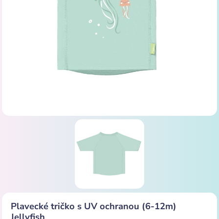
Plavecké tričko s UV ochranou (6-12m)
Jellyfish