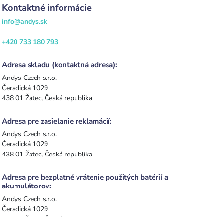
Kontaktné informácie
info@andys.sk
+420 733 180 793
Adresa skladu (kontaktná adresa):
Andys Czech s.r.o.
Čeradická 1029
438 01 Žatec, Česká republika
Adresa pre zasielanie reklamácií:
Andys Czech s.r.o.
Čeradická 1029
438 01 Žatec, Česká republika
Adresa pre bezplatné vrátenie použitých batérií a
akumulátorov:
Andys Czech s.r.o.
Čeradická 1029