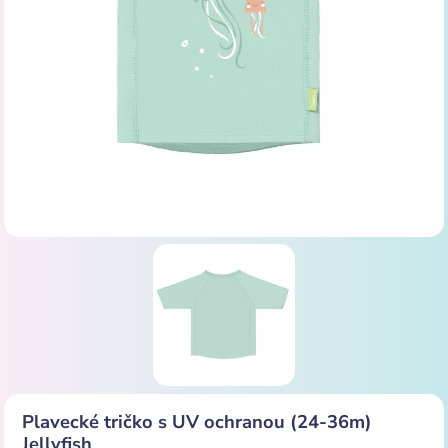
Plavecké tričko s UV ochranou (24-36m)
Jellyfish