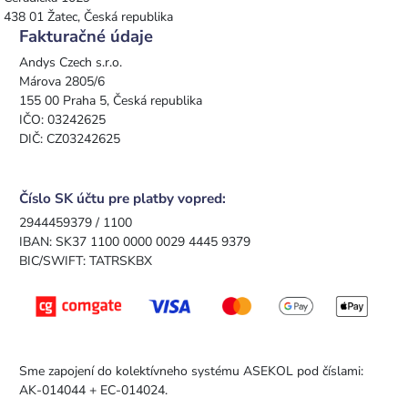
438 01 Žatec, Česká republika
Fakturačné údaje
Andys Czech s.r.o.
Márova 2805/6
155 00 Praha 5, Česká republika
IČO: 03242625
DIČ: CZ03242625
Číslo SK účtu pre platby vopred:
2944459379 / 1100
IBAN: SK37 1100 0000 0029 4445 9379
BIC/SWIFT: TATRSKBX
Sme zapojení do kolektívneho systému ASEKOL pod číslami:
AK-014044 + EC-014024.