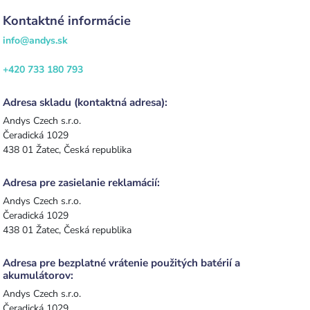
Kontaktné informácie
info@andys.sk
+420 733 180 793
Adresa skladu (kontaktná adresa):
Andys Czech s.r.o.
Čeradická 1029
438 01 Žatec, Česká republika
Adresa pre zasielanie reklamácií:
Andys Czech s.r.o.
Čeradická 1029
438 01 Žatec, Česká republika
Adresa pre bezplatné vrátenie použitých batérií a
akumulátorov:
Andys Czech s.r.o.
Čeradická 1029