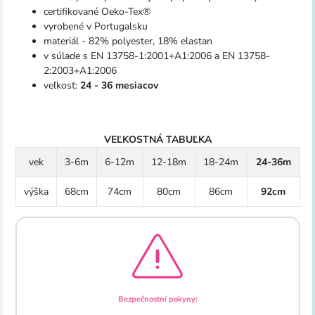
certifikované Oeko-Tex®
vyrobené v Portugalsku
materiál - 82% polyester, 18% elastan
v súlade s EN 13758-1:2001+A1:2006 a EN 13758-
2:2003+A1:2006
veľkosť:
24 - 36 mesiacov
VEĽKOSTNÁ TABUĽKA
vek
3-6m
6-12m
12-18m
18-24m
24-36m
výška
68cm
74cm
80cm
86cm
92cm
Bezpečnostní pokyny: