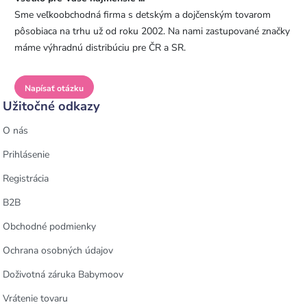
Sme veľkoobchodná firma s detským a dojčenským tovarom
pôsobiaca na trhu už od roku 2002. Na nami zastupované značky
máme výhradnú distribúciu pre ČR a SR.
Napísať otázku
Užitočné odkazy
O nás
Prihlásenie
Registrácia
B2B
Obchodné podmienky
Ochrana osobných údajov
Doživotná záruka Babymoov
Vrátenie tovaru