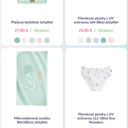
Plienkové plavky s UV
Plážový batôžtek Jellyfish
ochranou (24-36m) Jellyfish
27,90 €
/
Skladom
25,90 €
/
Skladom
Plienkové plavky s UV
Mikrovláknová osuška
ochranou (12-18m) Sea
90x160cm Jellyfish
Wonders