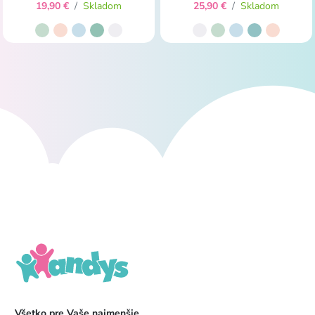
19,90 €
/
Skladom
25,90 €
/
Skladom
Všetko pre Vaše najmenšie ...