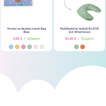
Vrecko na desiatu Lunch Bag
Multifunkčný vankúš B.LOVE
Blue
2v1 Wind Green
9,90 €
/
Skladom
91,90 €
/
Skladom