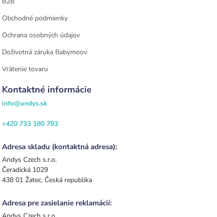
B2B
Obchodné podmienky
Ochrana osobných údajov
Doživotná záruka Babymoov
Vrátenie tovaru
Kontaktné informácie
info@andys.sk
+420 733 180 793
Adresa skladu (kontaktná adresa):
Andys Czech s.r.o.
Čeradická 1029
438 01 Žatec, Česká republika
Adresa pre zasielanie reklamácií:
Andys Czech s.r.o.