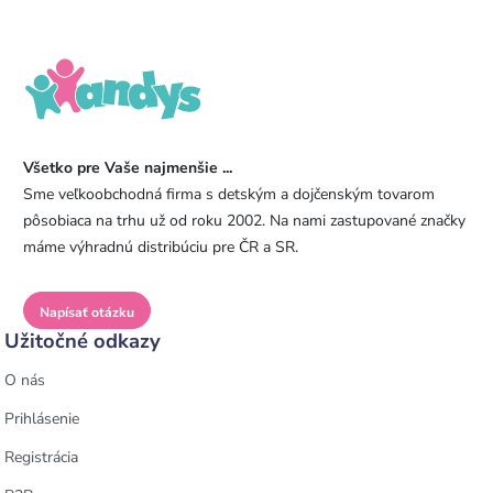
Všetko pre Vaše najmenšie ...
Sme veľkoobchodná firma s detským a dojčenským tovarom
pôsobiaca na trhu už od roku 2002. Na nami zastupované značky
máme výhradnú distribúciu pre ČR a SR.
Napísať otázku
Užitočné odkazy
O nás
Prihlásenie
Registrácia