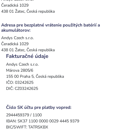
Čeradická 1029
438 01 Žatec, Česká republika
Adresa pre bezplatné vrátenie použitých batérií a
akumulátorov:
Andys Czech s.r.o.
Čeradická 1029
438 01 Žatec, Česká republika
Fakturačné údaje
Andys Czech s.r.o.
Márova 2805/6
155 00 Praha 5, Česká republika
IČO: 03242625
DIČ: CZ03242625
Číslo SK účtu pre platby vopred:
2944459379 / 1100
IBAN: SK37 1100 0000 0029 4445 9379
BIC/SWIFT: TATRSKBX