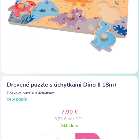
Drevené puzzle s úchytkami Dino II 18m+
Doskové puzzle s úchytkami.
celý popis
7,90 €
6,53 €
bez DPH
Skladom