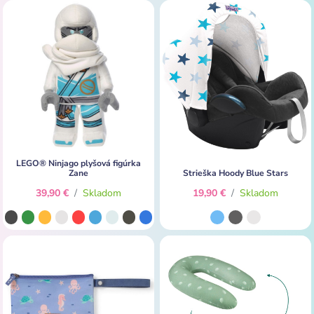
LEGO® Ninjago plyšová figúrka
Zane
Strieška Hoody Blue Stars
39,90 €
/
Skladom
19,90 €
/
Skladom