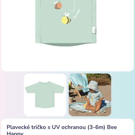
Plavecké tričko s UV ochranou (3-6m) Bee
Happy