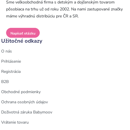
Sme veľkoobchodná firma s detským a dojčenským tovarom
pôsobiaca na trhu už od roku 2002. Na nami zastupované značky
máme výhradnú distribúciu pre ČR a SR.
Napísať otázku
Užitočné odkazy
O nás
Prihlásenie
Registrácia
B2B
Obchodné podmienky
Ochrana osobných údajov
Doživotná záruka Babymoov
Vrátenie tovaru