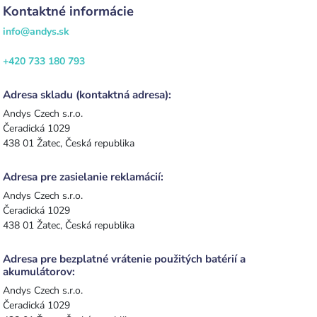
Kontaktné informácie
info@andys.sk
+420 733 180 793
Adresa skladu (kontaktná adresa):
Andys Czech s.r.o.
Čeradická 1029
438 01 Žatec, Česká republika
Adresa pre zasielanie reklamácií:
Andys Czech s.r.o.
Čeradická 1029
438 01 Žatec, Česká republika
Adresa pre bezplatné vrátenie použitých batérií a
akumulátorov:
Andys Czech s.r.o.
Čeradická 1029