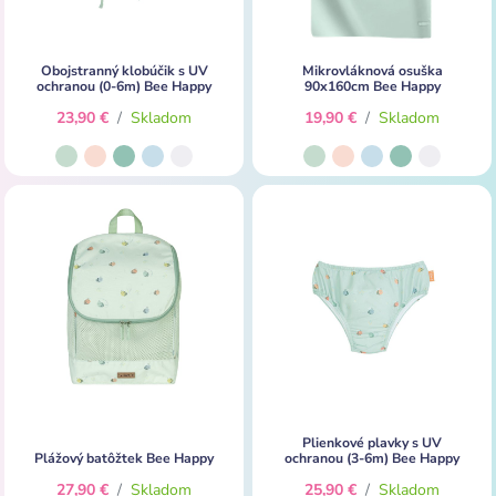
Obojstranný klobúčik s UV
Mikrovláknová osuška
ochranou (0-6m) Bee Happy
90x160cm Bee Happy
23,90 €
/
Skladom
19,90 €
/
Skladom
Plienkové plavky s UV
Plážový batôžtek Bee Happy
ochranou (3-6m) Bee Happy
27,90 €
/
Skladom
25,90 €
/
Skladom