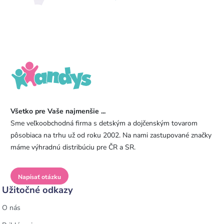
Všetko pre Vaše najmenšie ...
Sme veľkoobchodná firma s detským a dojčenským tovarom
pôsobiaca na trhu už od roku 2002. Na nami zastupované značky
máme výhradnú distribúciu pre ČR a SR.
Napísať otázku
Užitočné odkazy
O nás