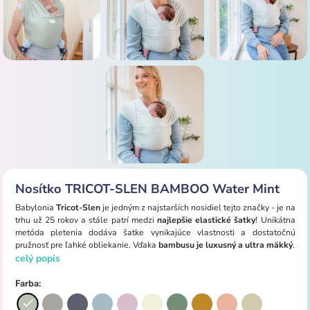
Nosítko TRICOT-SLEN BAMBOO Water Mint
Babylonia
Tricot-Slen
je jedným z najstarších nosidiel tejto značky - je na
trhu už 25 rokov a stále patrí medzi
najlepšie elastické šatky
! Unikátna
metóda pletenia dodáva šatke vynikajúce vlastnosti a dostatočnú
pružnosť pre ľahké obliekanie. Vďaka
bambusu je luxusný a ultra mäkký
.
celý popis
Farba: