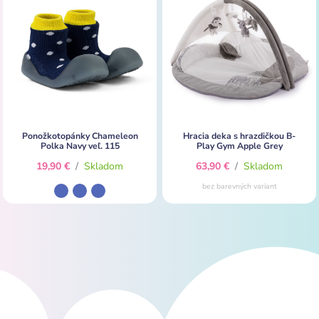
Ponožkotopánky Chameleon
Hracia deka s hrazdičkou B-
Polka Navy veľ. 115
Play Gym Apple Grey
19,90 €
/
Skladom
63,90 €
/
Skladom
bez barevných variant