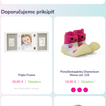
Doporučujeme prikúpiť
Ponožkotopánky Chameleon
Triple Frame
Meaw veľ. 115
30,90 €
/
Skladom
19,90 €
/
Skladom
bez barevných variant