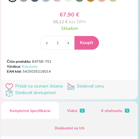
67,90 €
56,12 €
bez DPH
Skladom
Číslo produktu:
BATSB-701
Výrobca:
Babylonia
EAN kód:
5425035216014
Pridať na zoznam želania
Sledovať cenu
Sledovať dostupnost
Kompletné špecifikácie
Videá
K stiahnutiu
1
1
Dodávateľ na trh