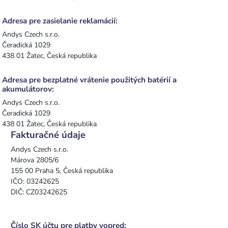
Adresa pre zasielanie reklamácií:
Andys Czech s.r.o.
Čeradická 1029
438 01 Žatec, Česká republika
Adresa pre bezplatné vrátenie použitých batérií a
akumulátorov:
Andys Czech s.r.o.
Čeradická 1029
438 01 Žatec, Česká republika
Fakturačné údaje
Andys Czech s.r.o.
Márova 2805/6
155 00 Praha 5, Česká republika
IČO: 03242625
DIČ: CZ03242625
Číslo SK účtu pre platby vopred: