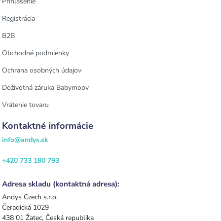
Prihlásenie
Registrácia
B2B
Obchodné podmienky
Ochrana osobných údajov
Doživotná záruka Babymoov
Vrátenie tovaru
Kontaktné informácie
info@andys.sk
+420 733 180 793
Adresa skladu (kontaktná adresa):
Andys Czech s.r.o.
Čeradická 1029
438 01 Žatec, Česká republika