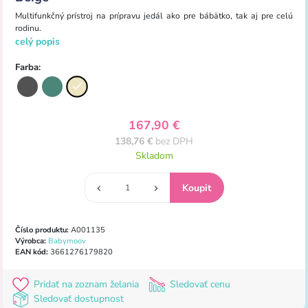
Multifunkčný prístroj na prípravu jedál ako pre bábätko, tak aj pre celú
rodinu.
celý popis
Farba:
167,90 €
138,76 €
bez DPH
Skladom
Číslo produktu:
A001135
Výrobca:
Babymoov
EAN kód:
3661276179820
Pridať na zoznam želania
Sledovať cenu
Sledovať dostupnost