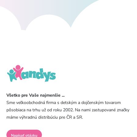
Všetko pre Vaše najmenšie ...
Sme veľkoobchodná firma s detským a dojčenským tovarom
pôsobiaca na trhu už od roku 2002. Na nami zastupované značky
máme výhradnú distribúciu pre ČR a SR.
Napísať otázku