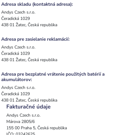
Adresa skladu (kontaktná adresa):
Andys Czech s.r.o.
Čeradická 1029
438 01 Žatec, Česká republika
Adresa pre zasielanie reklamácií:
Andys Czech s.r.o.
Čeradická 1029
438 01 Žatec, Česká republika
Adresa pre bezplatné vrátenie použitých batérií a
akumulátorov:
Andys Czech s.r.o.
Čeradická 1029
438 01 Žatec, Česká republika
Fakturačné údaje
Andys Czech s.r.o.
Márova 2805/6
155 00 Praha 5, Česká republika
IČO: 03242625