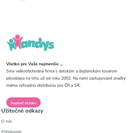
Všetko pre Vaše najmenšie ...
Sme veľkoobchodná firma s detským a dojčenským tovarom
pôsobiaca na trhu už od roku 2002. Na nami zastupované značky
máme výhradnú distribúciu pre ČR a SR.
Napísať otázku
Užitočné odkazy
O nás
Prihlásenie