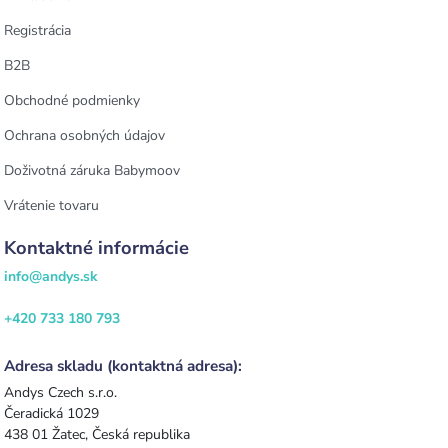
Registrácia
B2B
Obchodné podmienky
Ochrana osobných údajov
Doživotná záruka Babymoov
Vrátenie tovaru
Kontaktné informácie
info@andys.sk
+420 733 180 793
Adresa skladu (kontaktná adresa):
Andys Czech s.r.o.
Čeradická 1029
438 01 Žatec, Česká republika