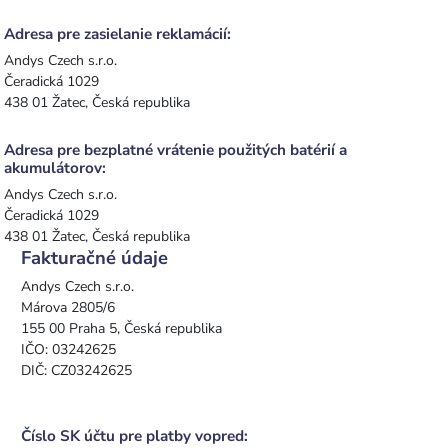
Adresa pre zasielanie reklamácií:
Andys Czech s.r.o.
Čeradická 1029
438 01 Žatec, Česká republika
Adresa pre bezplatné vrátenie použitých batérií a
akumulátorov:
Andys Czech s.r.o.
Čeradická 1029
438 01 Žatec, Česká republika
Fakturačné údaje
Andys Czech s.r.o.
Márova 2805/6
155 00 Praha 5, Česká republika
IČO: 03242625
DIČ: CZ03242625
Číslo SK účtu pre platby vopred: