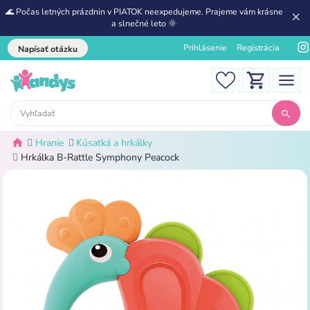
🌊 Počas letných prázdnin v PIATOK neexpedujeme. Prajeme vám krásne
a slnečné leto 🌞
Prihlásenie
Registrácia
Napísať otázku
Hranie
Kúsatká a hrkálky
Hrkálka B-Rattle Symphony Peacock