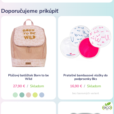
Doporučujeme prikúpiť
Plážový batôžtek Born to be
Prateľné bambusové vložky do
Wild
podprsenky 8ks
27,90 €
/
Skladom
16,90 €
/
Skladom
bez barevných variant