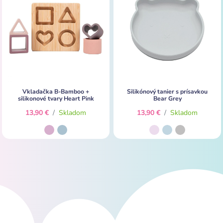
Vkladačka B-Bamboo +
Silikónový tanier s prísavkou
silikonové tvary Heart Pink
Bear Grey
13,90 €
/
Skladom
13,90 €
/
Skladom