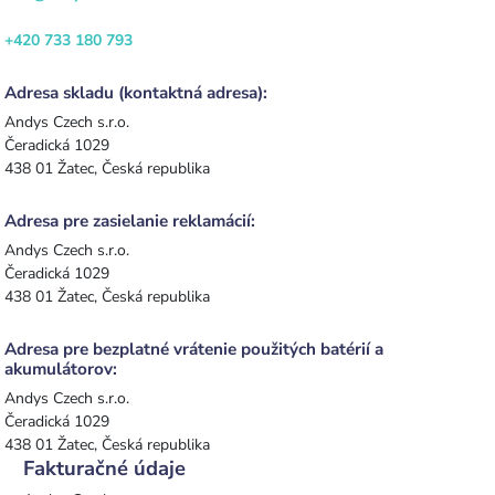
+420 733 180 793
Adresa skladu (kontaktná adresa):
Andys Czech s.r.o.
Čeradická 1029
438 01 Žatec, Česká republika
Adresa pre zasielanie reklamácií:
Andys Czech s.r.o.
Čeradická 1029
438 01 Žatec, Česká republika
Adresa pre bezplatné vrátenie použitých batérií a
akumulátorov:
Andys Czech s.r.o.
Čeradická 1029
438 01 Žatec, Česká republika
Fakturačné údaje