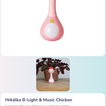
Hrkálka B-Light & Music Chicken