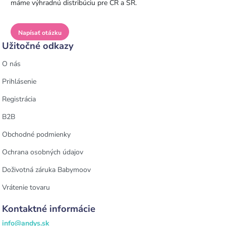
máme výhradnú distribúciu pre ČR a SR.
Napísať otázku
Užitočné odkazy
O nás
Prihlásenie
Registrácia
B2B
Obchodné podmienky
Ochrana osobných údajov
Doživotná záruka Babymoov
Vrátenie tovaru
Kontaktné informácie
info@andys.sk