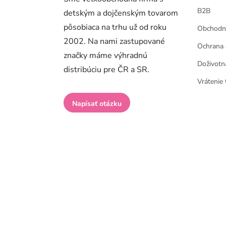
B2B
detským a dojčenským tovarom
pôsobiaca na trhu už od roku
Obchodn
2002. Na nami zastupované
Ochrana 
značky máme výhradnú
Doživotn
distribúciu pre ČR a SR.
Vrátenie 
Napísať otázku