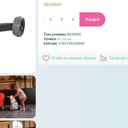
Skladom
Číslo produktu:
B920000
Výrobca:
Bo Jungle
EAN kód:
1703739200008
Pridať na zoznam želania
Sledovať 