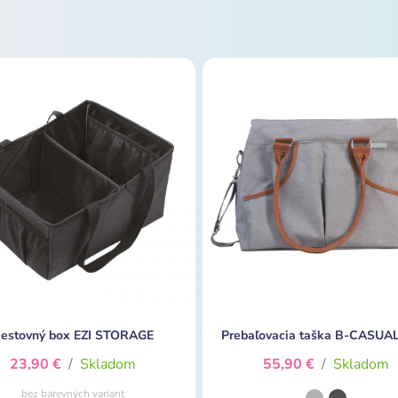
estovný box EZI STORAGE
Prebaľovacia taška B-CASUAL
23,90 €
/
Skladom
55,90 €
/
Skladom
bez barevných variant