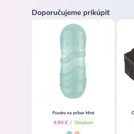
Doporučujeme prikúpiť
Puzdro na príbor Mint
C
9,90 €
/
Skladom