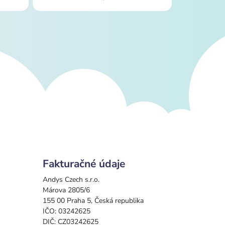
Fakturačné údaje
Andys Czech s.r.o.
Márova 2805/6
155 00 Praha 5, Česká republika
IČO: 03242625
DIČ: CZ03242625