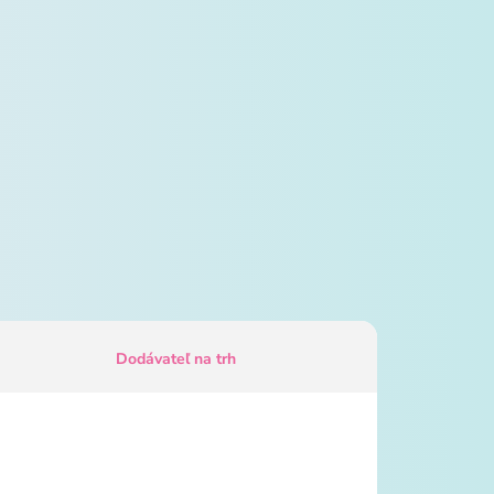
Dodávateľ na trh