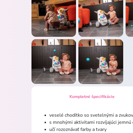
Kompletné špecifikácie
veselé chodítko so svetelnými a zvuko
s mnohými aktivitami rozvíjajúci jemnú
učí rozoznávať farby a tvary