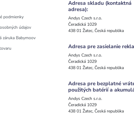
Adresa skladu (kontaktná
adresa):
é podmienky
Andys Czech s.r.o.
Čeradická 1029
osobných údajov
438 01 Žatec, Česká republika
á záruka Babymoov
Adresa pre zasielanie rekla
tovaru
Andys Czech s.r.o.
Čeradická 1029
438 01 Žatec, Česká republika
Adresa pre bezplatné vrát
použitých batérií a akumul
Andys Czech s.r.o.
Čeradická 1029
438 01 Žatec, Česká republika