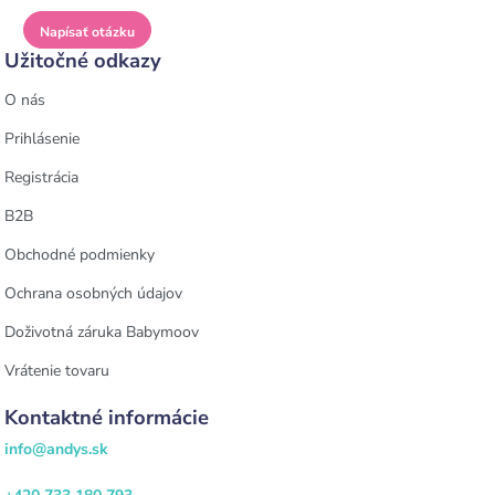
Napísať otázku
Užitočné odkazy
O nás
Prihlásenie
Registrácia
B2B
Obchodné podmienky
Ochrana osobných údajov
Doživotná záruka Babymoov
Vrátenie tovaru
Kontaktné informácie
info@andys.sk