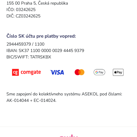
155 00 Praha 5, Česká republika
IČO: 03242625
DIČ: CZ03242625
Číslo SK účtu pre platby vopred:
2944459379 / 1100
IBAN: SK37 1100 0000 0029 4445 9379
BIC/SWIFT: TATRSKBX
Sme zapojení do kolektívneho systému ASEKOL pod číslami:
AK-014044 + EC-014024.
owly.digital - Logo