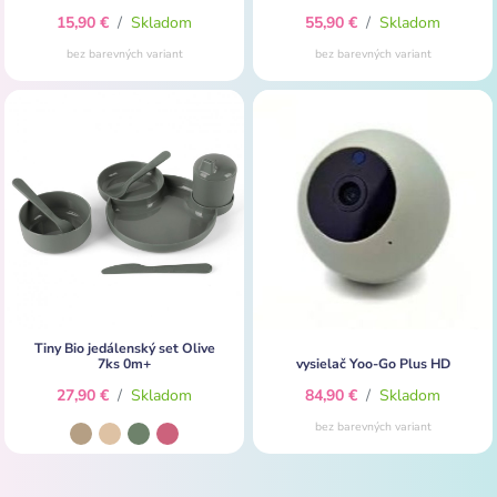
15,90 €
/
Skladom
55,90 €
/
Skladom
bez barevných variant
bez barevných variant
Tiny Bio jedálenský set Olive
7ks 0m+
vysielač Yoo-Go Plus HD
27,90 €
/
Skladom
84,90 €
/
Skladom
bez barevných variant