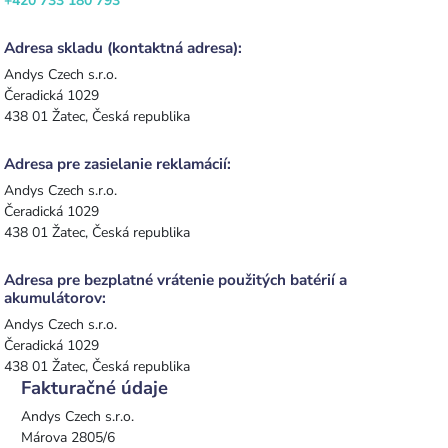
+420 733 180 793
Adresa skladu (kontaktná adresa):
Andys Czech s.r.o.
Čeradická 1029
438 01 Žatec, Česká republika
Adresa pre zasielanie reklamácií:
Andys Czech s.r.o.
Čeradická 1029
438 01 Žatec, Česká republika
Adresa pre bezplatné vrátenie použitých batérií a
akumulátorov:
Andys Czech s.r.o.
Čeradická 1029
438 01 Žatec, Česká republika
Fakturačné údaje
Andys Czech s.r.o.
Márova 2805/6