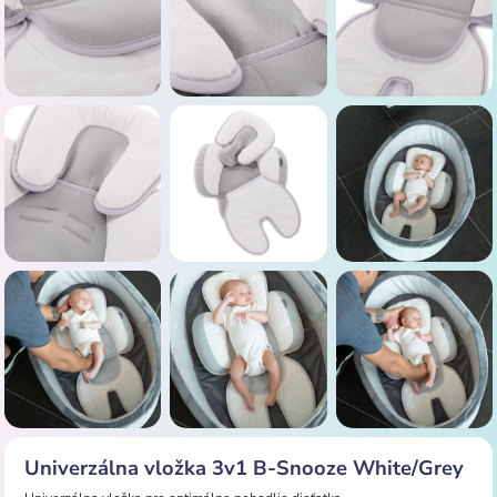
Univerzálna vložka 3v1 B-Snooze White/Grey