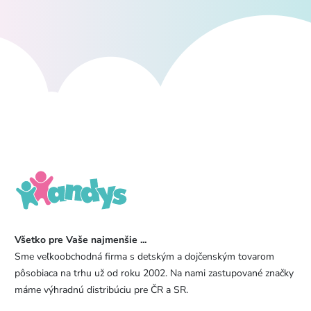
Všetko pre Vaše najmenšie ...
Sme veľkoobchodná firma s detským a dojčenským tovarom
pôsobiaca na trhu už od roku 2002. Na nami zastupované značky
máme výhradnú distribúciu pre ČR a SR.