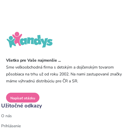
Všetko pre Vaše najmenšie ...
Sme veľkoobchodná firma s detským a dojčenským tovarom
pôsobiaca na trhu už od roku 2002. Na nami zastupované značky
máme výhradnú distribúciu pre ČR a SR.
Napísať otázku
Užitočné odkazy
O nás
Prihlásenie