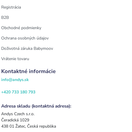
Registrácia
B2B
Obchodné podmienky
Ochrana osobných údajov
Doživotná záruka Babymoov
Vrátenie tovaru
Kontaktné informácie
info@andys.sk
+420 733 180 793
Adresa skladu (kontaktná adresa):
Andys Czech s.r.o.
Čeradická 1029
438 01 Žatec, Česká republika