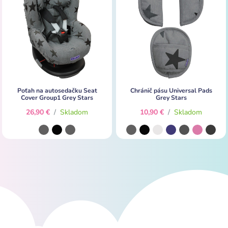
Poťah na autosedačku Seat
Chránič pásu Universal Pads
Cover Group1 Grey Stars
Grey Stars
26,90 €
/
Skladom
10,90 €
/
Skladom