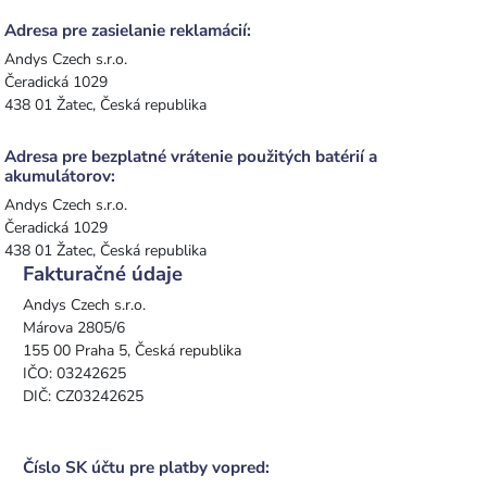
Adresa pre zasielanie reklamácií:
Andys Czech s.r.o.
Čeradická 1029
438 01 Žatec, Česká republika
Adresa pre bezplatné vrátenie použitých batérií a
akumulátorov:
Andys Czech s.r.o.
Čeradická 1029
438 01 Žatec, Česká republika
Fakturačné údaje
Andys Czech s.r.o.
Márova 2805/6
155 00 Praha 5, Česká republika
IČO: 03242625
DIČ: CZ03242625
Číslo SK účtu pre platby vopred: