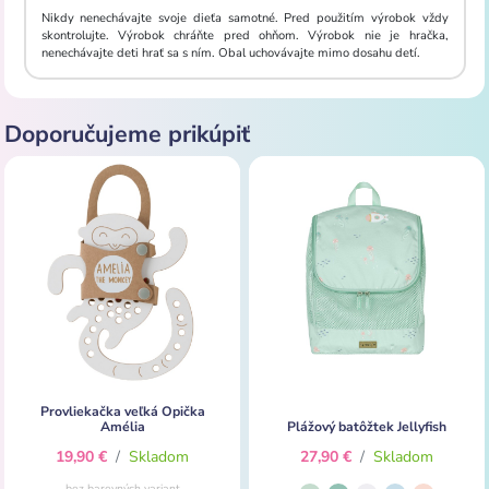
Nikdy nenechávajte svoje dieťa samotné. Pred použitím výrobok vždy
skontrolujte. Výrobok chráňte pred ohňom. Výrobok nie je hračka,
nenechávajte deti hrať sa s ním. Obal uchovávajte mimo dosahu detí.
Doporučujeme prikúpiť
Provliekačka veľká Opička
Amélia
Plážový batôžtek Jellyfish
19,90 €
/
Skladom
27,90 €
/
Skladom
bez barevných variant