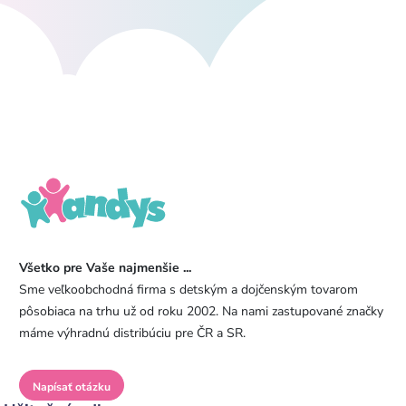
Všetko pre Vaše najmenšie ...
Sme veľkoobchodná firma s detským a dojčenským tovarom
pôsobiaca na trhu už od roku 2002. Na nami zastupované značky
máme výhradnú distribúciu pre ČR a SR.
Napísať otázku