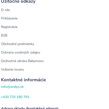
Užitočné odkazy
O nás
Prihlásenie
Registrácia
B2B
Obchodné podmienky
Ochrana osobných údajov
Doživotná záruka Babymoov
Vrátenie tovaru
Kontaktné informácie
info@andys.sk
+420 733 180 793
Adresa skladu (kontaktná adresa):