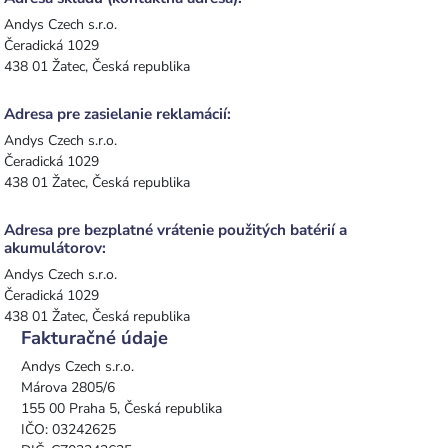
Andys Czech s.r.o.
Čeradická 1029
438 01 Žatec, Česká republika
Adresa pre zasielanie reklamácií:
Andys Czech s.r.o.
Čeradická 1029
438 01 Žatec, Česká republika
Adresa pre bezplatné vrátenie použitých batérií a
akumulátorov:
Andys Czech s.r.o.
Čeradická 1029
438 01 Žatec, Česká republika
Fakturačné údaje
Andys Czech s.r.o.
Márova 2805/6
155 00 Praha 5, Česká republika
IČO: 03242625