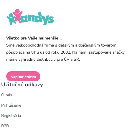
Všetko pre Vaše najmenšie ...
Sme veľkoobchodná firma s detským a dojčenským tovarom
pôsobiaca na trhu už od roku 2002. Na nami zastupované značky
máme výhradnú distribúciu pre ČR a SR.
Napísať otázku
Užitočné odkazy
O nás
Prihlásenie
Registrácia
B2B