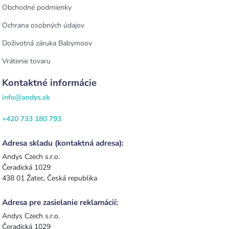
Obchodné podmienky
Ochrana osobných údajov
Doživotná záruka Babymoov
Vrátenie tovaru
Kontaktné informácie
info@andys.sk
+420 733 180 793
Adresa skladu (kontaktná adresa):
Andys Czech s.r.o.
Čeradická 1029
438 01 Žatec, Česká republika
Adresa pre zasielanie reklamácií:
Andys Czech s.r.o.
Čeradická 1029