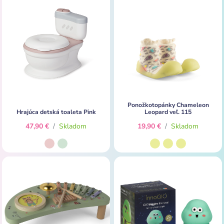
Ponožkotopánky Chameleon
Hrajúca detská toaleta Pink
Leopard veľ. 115
47,90 €
/
Skladom
19,90 €
/
Skladom