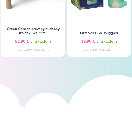
Green Garden drevený hudobný
stolček 3ks 36m+
Lampička GIOWiggles
51,90 €
/
Skladom
19,90 €
/
Skladom
bez barevných variant
bez barevných variant