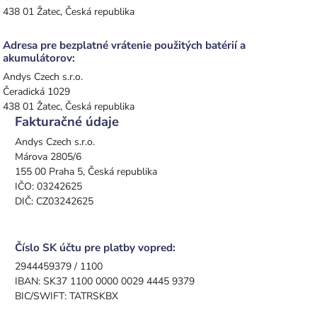
438 01 Žatec, Česká republika
Adresa pre bezplatné vrátenie použitých batérií a
akumulátorov:
Andys Czech s.r.o.
Čeradická 1029
438 01 Žatec, Česká republika
Fakturačné údaje
Andys Czech s.r.o.
Márova 2805/6
155 00 Praha 5, Česká republika
IČO: 03242625
DIČ: CZ03242625
Číslo SK účtu pre platby vopred:
2944459379 / 1100
IBAN: SK37 1100 0000 0029 4445 9379
BIC/SWIFT: TATRSKBX