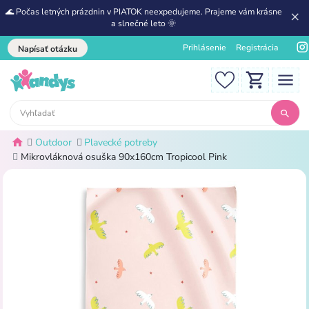
🌊 Počas letných prázdnin v PIATOK neexpedujeme. Prajeme vám krásne
a slnečné leto 🌞
Prihlásenie
Registrácia
Napísať otázku
Outdoor
Plavecké potreby
Mikrovláknová osuška 90x160cm Tropicool Pink