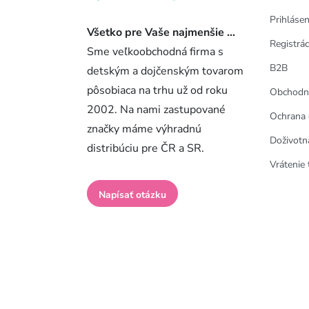
Prihlásen
Všetko pre Vaše najmenšie ...
Registrác
Sme veľkoobchodná firma s
B2B
detským a dojčenským tovarom
pôsobiaca na trhu už od roku
Obchodn
2002. Na nami zastupované
Ochrana 
značky máme výhradnú
Doživotn
distribúciu pre ČR a SR.
Vrátenie 
Napísať otázku