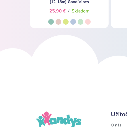
(12-18m) Good Vibes
25,90 €
/
Skladom
Užito
O nás