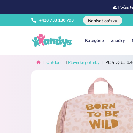
🌊 Počas l
+420 733 180 793
Napísať otázku
Kategórie
Značky
Outdoor
Plavecké potreby
Plážový batôžt