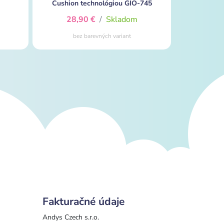
Cushion technológiou GIO-745
28,90 €
/
Skladom
bez barevných variant
Fakturačné údaje
Andys Czech s.r.o.