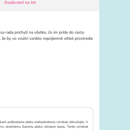
Dodávateľ na trh
sa rada prichytí na všetko, čo im príde do cesty
 že by vo vnútri vzniklo nepríjemné vlhké prostredie
kach poškodenia alebo znehodnotenia výrobok zlikvidujte. V
mu slnečnému žiareniu alebo zdrojom tepla. Tento výrobok