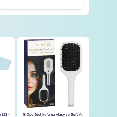
 (12-
GIOperfect kefa na vlasy so Soft Air