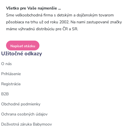
Všetko pre Vaše najmenšie ...
Sme veľkoobchodná firma s detským a dojčenským tovarom
pôsobiaca na trhu už od roku 2002. Na nami zastupované značky
máme výhradnú distribúciu pre ČR a SR.
Napísať otázku
Užitočné odkazy
O nás
Prihlásenie
Registrácia
B2B
Obchodné podmienky
Ochrana osobných údajov
Doživotná záruka Babymoov