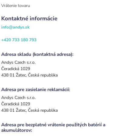
Vrátenie tovaru
Kontaktné informácie
info@andys.sk
+420 733 180 793
Adresa skladu (kontaktná adresa):
Andys Czech s.r.o.
Čeradická 1029
438 01 Žatec, Česká republika
Adresa pre zasielanie reklamácií:
Andys Czech s.r.o.
Čeradická 1029
438 01 Žatec, Česká republika
Adresa pre bezplatné vrátenie použitých batérií a
akumulátorov: