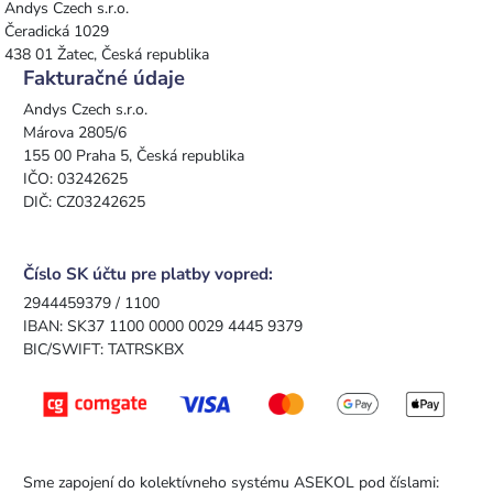
Andys Czech s.r.o.
Čeradická 1029
438 01 Žatec, Česká republika
Fakturačné údaje
Andys Czech s.r.o.
Márova 2805/6
155 00 Praha 5, Česká republika
IČO: 03242625
DIČ: CZ03242625
Číslo SK účtu pre platby vopred:
2944459379 / 1100
IBAN: SK37 1100 0000 0029 4445 9379
BIC/SWIFT: TATRSKBX
Sme zapojení do kolektívneho systému ASEKOL pod číslami: