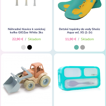
Náhradné hlavice k sonickej
Detské topánky do vody Shoöz
kefke GIOZoe White 3ks
Aqua veľ. XS (1-2r)
22,90 €
/
Skladom
11,90 €
/
Skladom