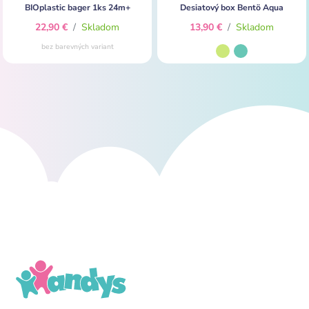
BIOplastic bager 1ks 24m+
Desiatový box Bentö Aqua
22,90 €
/
Skladom
13,90 €
/
Skladom
bez barevných variant