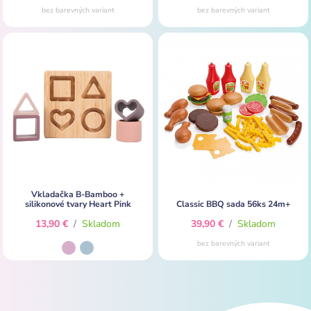
bez barevných variant
bez barevných variant
Vkladačka B-Bamboo +
silikonové tvary Heart Pink
Classic BBQ sada 56ks 24m+
13,90 €
/
Skladom
39,90 €
/
Skladom
bez barevných variant