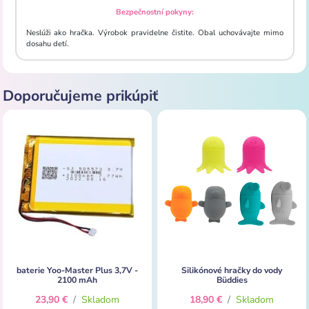
Bezpečnostní pokyny:
Neslúži ako hračka. Výrobok pravidelne čistite. Obal uchovávajte mimo
dosahu detí.
Doporučujeme prikúpiť
baterie Yoo-Master Plus 3,7V -
Silikónové hračky do vody
2100 mAh
Büddies
23,90 €
/
Skladom
18,90 €
/
Skladom