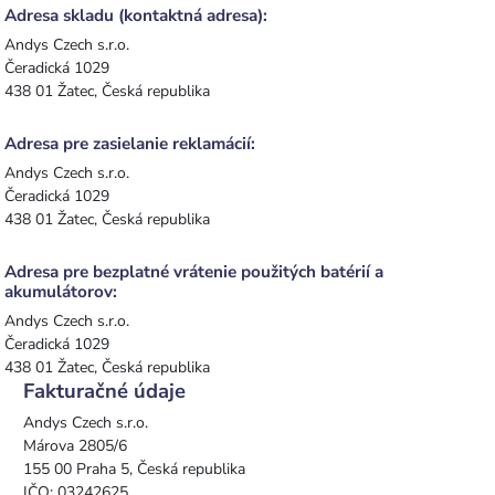
Adresa skladu (kontaktná adresa):
Andys Czech s.r.o.
Čeradická 1029
438 01 Žatec, Česká republika
Adresa pre zasielanie reklamácií:
Andys Czech s.r.o.
Čeradická 1029
438 01 Žatec, Česká republika
Adresa pre bezplatné vrátenie použitých batérií a
akumulátorov:
Andys Czech s.r.o.
Čeradická 1029
438 01 Žatec, Česká republika
Fakturačné údaje
Andys Czech s.r.o.
Márova 2805/6
155 00 Praha 5, Česká republika
IČO: 03242625