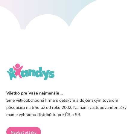
Všetko pre Vaše najmenšie ...
Sme veľkoobchodná firma s detským a dojčenským tovarom
pôsobiaca na trhu už od roku 2002. Na nami zastupované značky
máme výhradnú distribúciu pre ČR a SR.
Napísať otázku