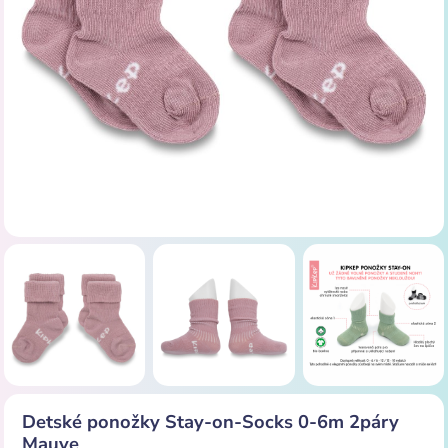
Detské ponožky Stay-on-Socks 0-6m 2páry
Mauve