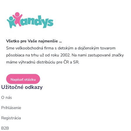
Všetko pre Vaše najmenšie ...
Sme veľkoobchodná firma s detským a dojčenským tovarom
pôsobiaca na trhu už od roku 2002. Na nami zastupované značky
máme výhradnú distribúciu pre ČR a SR.
Napísať otázku
Užitočné odkazy
O nás
Prihlásenie
Registrácia
B2B