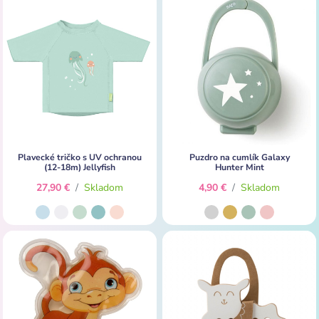
Plavecké tričko s UV ochranou
Puzdro na cumlík Galaxy
(12-18m) Jellyfish
Hunter Mint
27,90 €
/
Skladom
4,90 €
/
Skladom