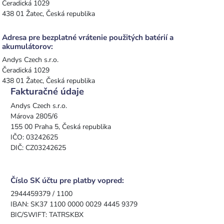
Čeradická 1029
438 01 Žatec, Česká republika
Adresa pre bezplatné vrátenie použitých batérií a
akumulátorov:
Andys Czech s.r.o.
Čeradická 1029
438 01 Žatec, Česká republika
Fakturačné údaje
Andys Czech s.r.o.
Márova 2805/6
155 00 Praha 5, Česká republika
IČO: 03242625
DIČ: CZ03242625
Číslo SK účtu pre platby vopred:
2944459379 / 1100
IBAN: SK37 1100 0000 0029 4445 9379
BIC/SWIFT: TATRSKBX