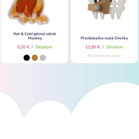
Hot & Cold gélový sáčok
Monkey
Provliekačka malá Ovečka
5,20 €
/
Skladom
11,90 €
/
Skladom
bez barevných variant