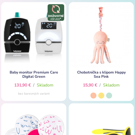
Baby monitor Premium Care
Chobotnička s klipom Happy
Digital Green
Sea Pink
131,90 €
/
Skladom
15,90 €
/
Skladom
bez barevných variant