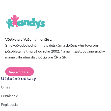
Všetko pre Vaše najmenšie ...
Sme veľkoobchodná firma s detským a dojčenským tovarom
pôsobiaca na trhu už od roku 2002. Na nami zastupované značky
máme výhradnú distribúciu pre ČR a SR.
Napísať otázku
Užitočné odkazy
O nás
Prihlásenie
Registrácia