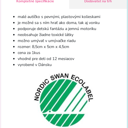
Kompletné špecifikácie
Dodávateľ na trh
malé autíčko s pevnými, plastovými kolieskami
je možné sa s ním hrať ako doma, tak aj vonku
podporuje detskú fantáziu a jemnú motoriku
neobsahuje žiadne toxické látky
možno umývať v umývačke riadu
rozmer: 8,5cm x 5cm x 4,5cm
cena za 1kus
vhodné pre deti od 12 mesiacov
vyrobené v Dánsku