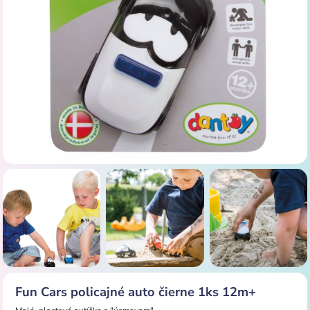
Fun Cars policajné auto čierne 1ks 12m+