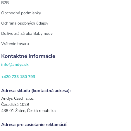
B2B
Obchodné podmienky
Ochrana osobných údajov
Doživotná záruka Babymoov
Vrátenie tovaru
Kontaktné informácie
info@andys.sk
+420 733 180 793
Adresa skladu (kontaktná adresa):
Andys Czech s.r.o.
Čeradická 1029
438 01 Žatec, Česká republika
Adresa pre zasielanie reklamácií: