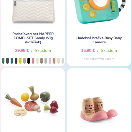
Prebaľovací set NAPPER
COMBI-SET Sandy Wig
Hudobná hračka Busy Baby
(kožúšok)
Camera
29,95 €
/
Skladom
15,90 €
/
Skladom
bez barevných variant