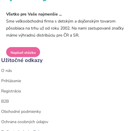
Všetko pre Vaše najmenšie ...
Sme veľkoobchodná firma s detským a dojčenským tovarom
pôsobiaca na trhu už od roku 2002. Na nami zastupované značky
máme výhradnú distribúciu pre ČR a SR.
Napísať otázku
Užitočné odkazy
O nás
Prihlásenie
Registrácia
B2B
Obchodné podmienky
Ochrana osobných údajov