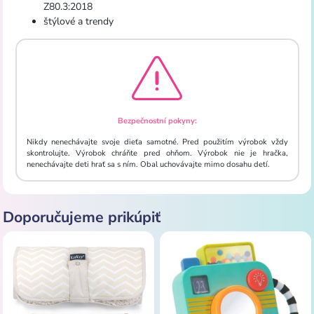
Z80.3:2018
štýlové a trendy
Bezpečnostní pokyny:
Nikdy nenechávajte svoje dieťa samotné. Pred použitím výrobok vždy
skontrolujte. Výrobok chráňte pred ohňom. Výrobok nie je hračka,
nenechávajte deti hrať sa s ním. Obal uchovávajte mimo dosahu detí.
Doporučujeme prikúpiť