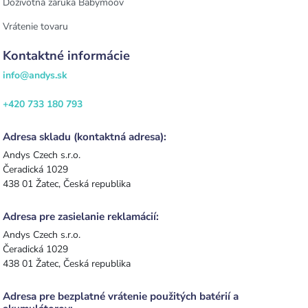
Doživotná záruka Babymoov
Vrátenie tovaru
Kontaktné informácie
info@andys.sk
+420 733 180 793
Adresa skladu (kontaktná adresa):
Andys Czech s.r.o.
Čeradická 1029
438 01 Žatec, Česká republika
Adresa pre zasielanie reklamácií:
Andys Czech s.r.o.
Čeradická 1029
438 01 Žatec, Česká republika
Adresa pre bezplatné vrátenie použitých batérií a