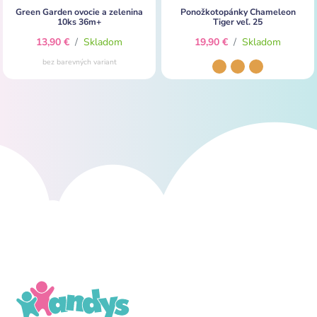
Green Garden ovocie a zelenina
Ponožkotopánky Chameleon
10ks 36m+
Tiger veľ. 25
13,90 €
/
Skladom
19,90 €
/
Skladom
bez barevných variant