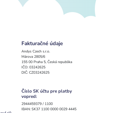
Fakturačné údaje
Andys Czech s.r.o.
Márova 2805/6
155 00 Praha 5, Česká republika
IČO: 03242625
DIČ: CZ03242625
Číslo SK účtu pre platby
vopred:
2944459379 / 1100
IBAN: SK37 1100 0000 0029 4445