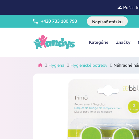
🌊 Počas l
+420 733 180 793
Napísať otázku
Kategórie
Značky
Hygiena
Hygienické potreby
Náhradné nás