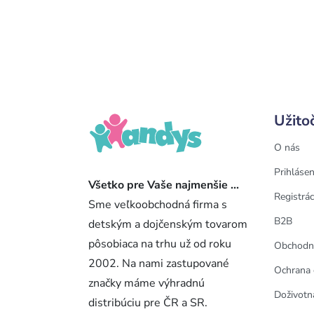
Užito
O nás
Prihlásen
Všetko pre Vaše najmenšie ...
Registrác
Sme veľkoobchodná firma s
B2B
detským a dojčenským tovarom
pôsobiaca na trhu už od roku
Obchodn
2002. Na nami zastupované
Ochrana 
značky máme výhradnú
Doživotn
distribúciu pre ČR a SR.