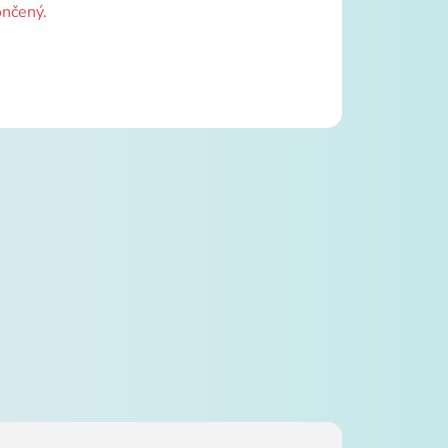
ončený.