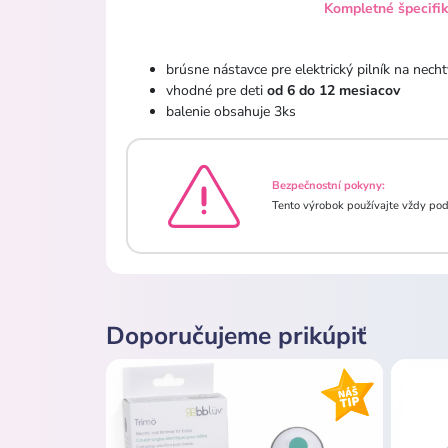
Kompletné špecifi
brúsne nástavce pre elektrický pilník na nech
vhodné pre deti
od 6 do 12 mesiacov
balenie obsahuje 3ks
Bezpečnostní pokyny:
Tento výrobok používajte vždy pod
Doporučujeme prikúpiť