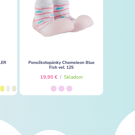
LER
Ponožkotopánky Chameleon Blue
Fish veľ. 125
19,90 €
/
Skladom