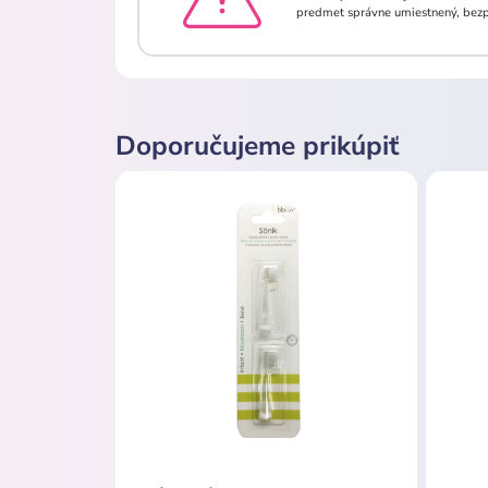
predmet správne umiestnený, bezpe
Doporučujeme prikúpiť