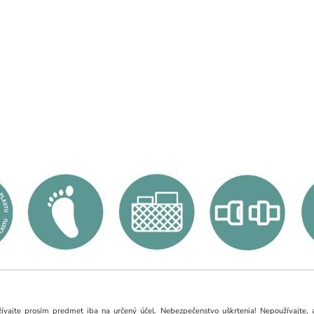
žívajte prosím predmet iba na určený účel. Nebezpečenstvo uškrtenia! Nepoužívajte, a