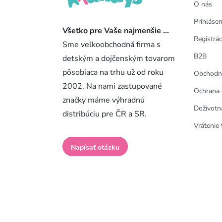
O nás
Prihlásen
Všetko pre Vaše najmenšie ...
Registrác
Sme veľkoobchodná firma s
B2B
detským a dojčenským tovarom
pôsobiaca na trhu už od roku
Obchodn
2002. Na nami zastupované
Ochrana 
značky máme výhradnú
Doživotn
distribúciu pre ČR a SR.
Vrátenie 
Napísať otázku