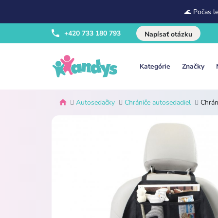
🌊 Počas l
+420 733 180 793
Napísať otázku
Kategórie
Značky
Autosedačky
Chrániče autosedadiel
Chrán