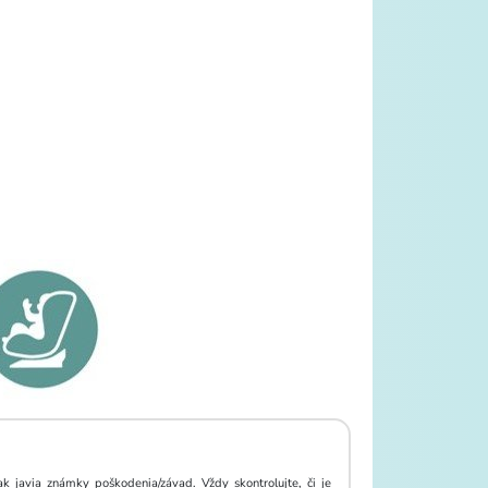
k javia známky poškodenia/závad. Vždy skontrolujte, či je