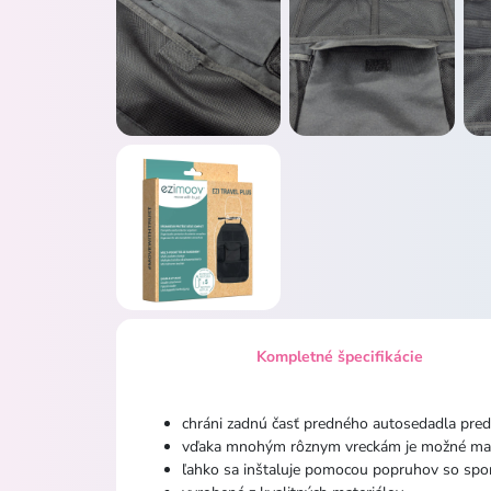
Kompletné špecifikácie
chráni zadnú časť predného autosedadla pre
vďaka mnohým rôznym vreckám je možné mať
ľahko sa inštaluje pomocou popruhov so spo