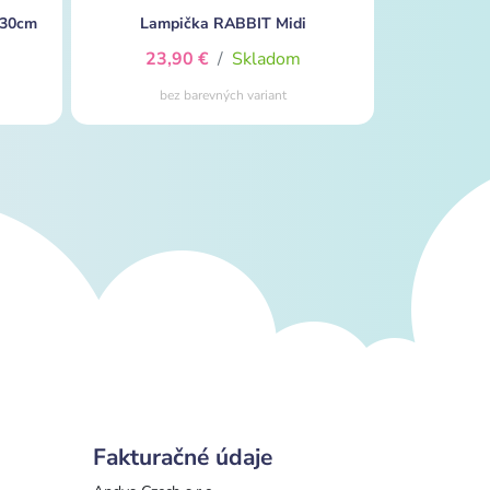
 30cm
Lampička RABBIT Midi
23,90 €
/
Skladom
bez barevných variant
Fakturačné údaje