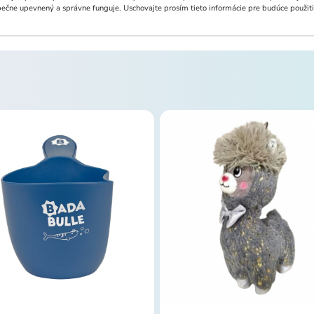
čne upevnený a správne funguje. Uschovajte prosím tieto informácie pre budúce použiti