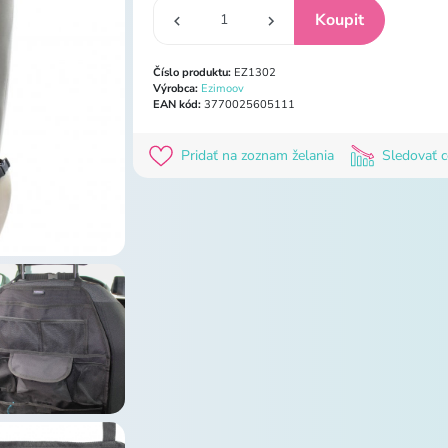
Číslo produktu:
EZ1302
Výrobca:
Ezimoov
EAN kód:
3770025605111
Pridať na zoznam želania
Sledovať 