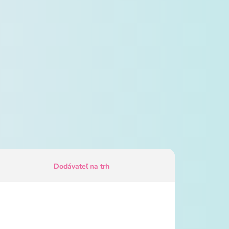
Dodávateľ na trh